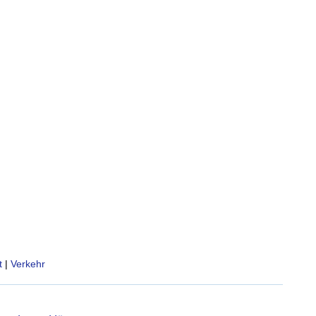
t
|
Verkehr