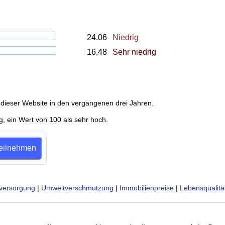
24.06
Niedrig
16.48
Sehr niedrig
dieser Website in den vergangenen drei Jahren.
g, ein Wert von 100 als sehr hoch.
 teilnehmen
versorgung
|
Umweltverschmutzung
|
Immobilienpreise
|
Lebensqualitä