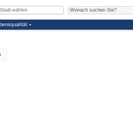
bensqualität
a