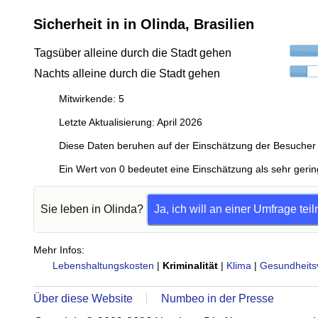
Sicherheit in in Olinda, Brasilien
Tagsüber alleine durch die Stadt gehen
Nachts alleine durch die Stadt gehen
Mitwirkende: 5
Letzte Aktualisierung: April 2026
Diese Daten beruhen auf der Einschätzung der Besucher 
Ein Wert von 0 bedeutet eine Einschätzung als sehr gerin
Sie leben in Olinda?
Ja, ich will an einer Umfrage te
Mehr Infos:
Lebenshaltungskosten
|
Kriminalität
|
Klima
|
Gesundheits
Über diese Website
Numbeo in der Presse