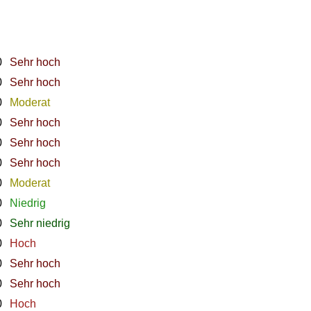
0
Sehr hoch
0
Sehr hoch
0
Moderat
0
Sehr hoch
0
Sehr hoch
0
Sehr hoch
0
Moderat
0
Niedrig
0
Sehr niedrig
0
Hoch
0
Sehr hoch
0
Sehr hoch
0
Hoch