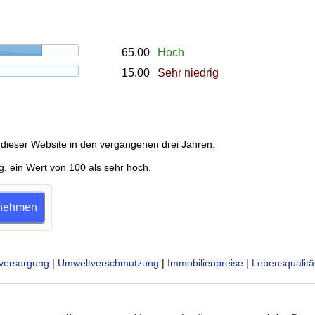
65.00
Hoch
15.00
Sehr niedrig
dieser Website in den vergangenen drei Jahren.
g, ein Wert von 100 als sehr hoch.
ilnehmen
versorgung
|
Umweltverschmutzung
|
Immobilienpreise
|
Lebensqualitä