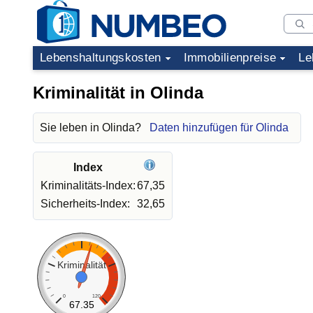
Lebenshaltungskosten
Immobilienpreise
Le
Kriminalität in Olinda
Sie leben in Olinda?
Daten hinzufügen für Olinda
Index
Kriminalitäts-Index:
67,35
Sicherheits-Index:
32,65
Kriminalität
0
120
67.35