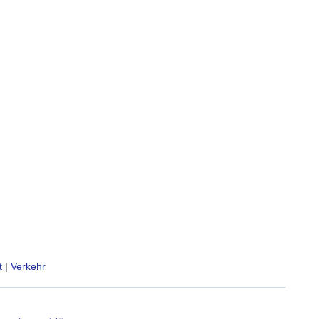
t
|
Verkehr