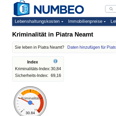
Lebenshaltungskosten
Immobilienpreise
Le
Kriminalität in Piatra Neamt
Sie leben in Piatra Neamt?
Daten hinzufügen für Piat
Index
Kriminalitäts-Index:
30,84
Sicherheits-Index:
69,16
Kriminalität
0
120
30.84