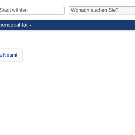
bensqualität
ra Neamt