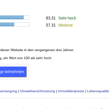
83.31
Sehr hoch
57.31
Moderat
dieser Website in den vergangenen drei Jahren.
g, ein Wert von 100 als sehr hoch.
age teilnehmen
versorgung
|
Umweltverschmutzung
|
Immobilienpreise
|
Lebensqualitä