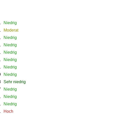
1
Niedrig
1
Moderat
1
Niedrig
1
Niedrig
1
Niedrig
1
Niedrig
1
Niedrig
9
Niedrig
8
Sehr niedrig
7
Niedrig
1
Niedrig
1
Niedrig
1
Hoch