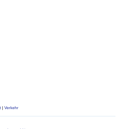
t
|
Verkehr