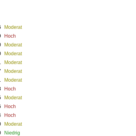
6
Moderat
9
Hoch
0
Moderat
0
Moderat
1
Moderat
7
Moderat
1
Moderat
8
Hoch
5
Moderat
6
Hoch
4
Hoch
0
Moderat
0
Niedrig