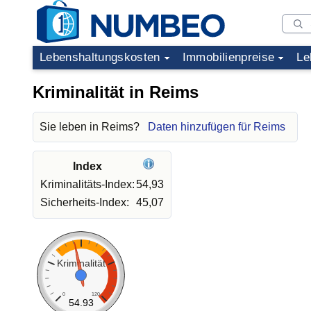
Lebenshaltungskosten
Immobilienpreise
Le
Kriminalität in Reims
Sie leben in Reims?
Daten hinzufügen für Reims
Index
Kriminalitäts-Index:
54,93
Sicherheits-Index:
45,07
Kriminalität
0
120
54.93