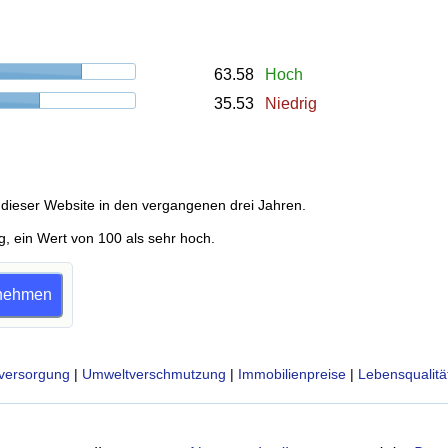
63.58
Hoch
35.53
Niedrig
dieser Website in den vergangenen drei Jahren.
g, ein Wert von 100 als sehr hoch.
ilnehmen
versorgung
|
Umweltverschmutzung
|
Immobilienpreise
|
Lebensqualitä