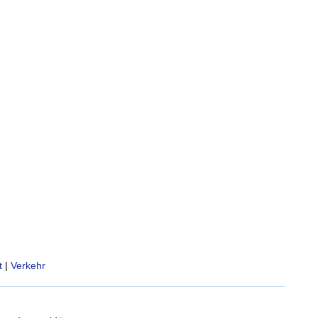
t
|
Verkehr