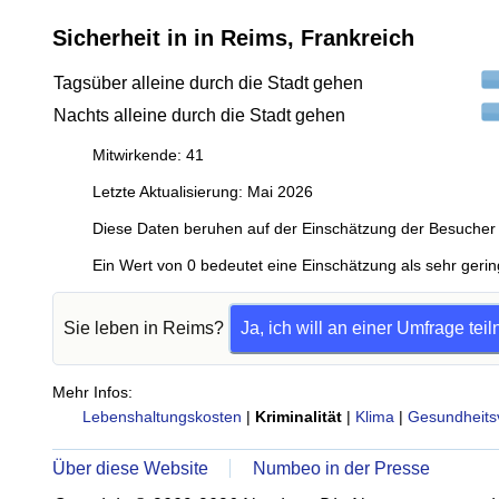
Sicherheit in in Reims, Frankreich
Tagsüber alleine durch die Stadt gehen
Nachts alleine durch die Stadt gehen
Mitwirkende: 41
Letzte Aktualisierung: Mai 2026
Diese Daten beruhen auf der Einschätzung der Besucher 
Ein Wert von 0 bedeutet eine Einschätzung als sehr gerin
Sie leben in Reims?
Ja, ich will an einer Umfrage te
Mehr Infos:
Lebenshaltungskosten
|
Kriminalität
|
Klima
|
Gesundheits
Über diese Website
Numbeo in der Presse