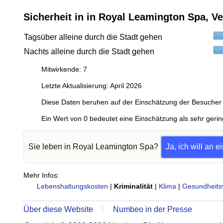
Sicherheit in in Royal Leamington Spa, V
Tagsüber alleine durch die Stadt gehen
Nachts alleine durch die Stadt gehen
Mitwirkende: 7
Letzte Aktualisierung: April 2026
Diese Daten beruhen auf der Einschätzung der Besucher 
Ein Wert von 0 bedeutet eine Einschätzung als sehr gerin
Sie leben in Royal Leamington Spa?
Ja, ich will an 
Mehr Infos:
Lebenshaltungskosten
|
Kriminalität
|
Klima
|
Gesundheits
Über diese Website
Numbeo in der Presse