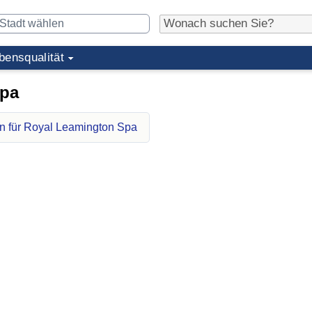
bensqualität
Spa
n für Royal Leamington Spa