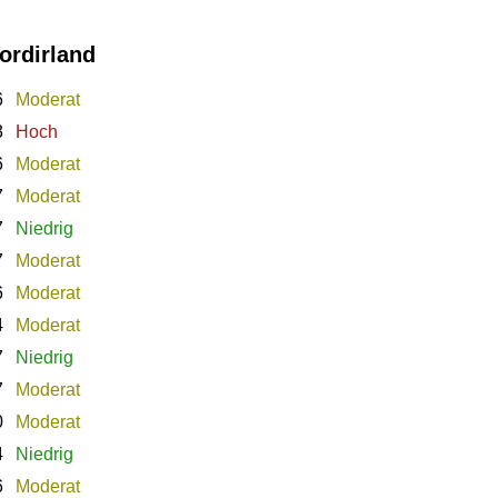
ordirland
6
Moderat
3
Hoch
6
Moderat
7
Moderat
7
Niedrig
7
Moderat
6
Moderat
4
Moderat
7
Niedrig
7
Moderat
0
Moderat
4
Niedrig
6
Moderat