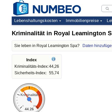
Lebenshaltungskosten
Immobilienpreise
Le
Kriminalität in Royal Leamington 
Sie leben in Royal Leamington Spa?
Daten hinzufüge
Index
Kriminalitäts-Index:
44,26
Sicherheits-Index:
55,74
Kriminalität
0
120
44.26