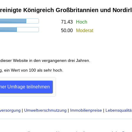
ereinigte Königreich Großbritannien und Nordir
71.43
Hoch
50.00
Moderat
dieser Website in den vergangenen drei Jahren.
g, ein Wert von 100 als sehr hoch.
einer Umfrage teilnehmen
versorgung
|
Umweltverschmutzung
|
Immobilienpreise
|
Lebensqualitä