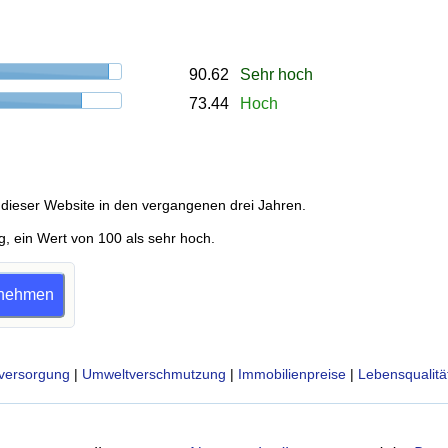
90.62
Sehr hoch
73.44
Hoch
dieser Website in den vergangenen drei Jahren.
g, ein Wert von 100 als sehr hoch.
ilnehmen
versorgung
|
Umweltverschmutzung
|
Immobilienpreise
|
Lebensqualitä