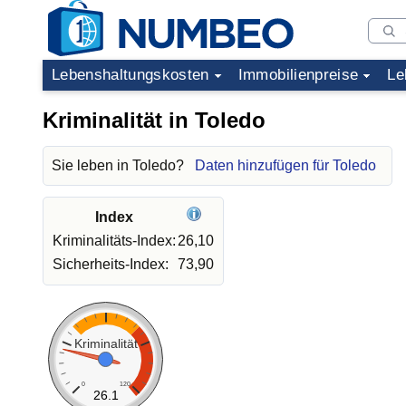
Lebenshaltungskosten
Immobilienpreise
Le
Kriminalität in Toledo
Sie leben in Toledo?
Daten hinzufügen für Toledo
Index
Kriminalitäts-Index:
26,10
Sicherheits-Index:
73,90
Kriminalität
0
120
26.1