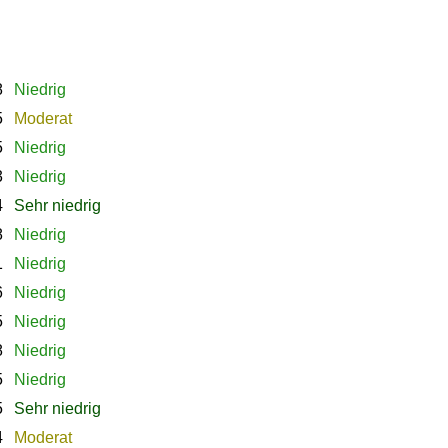
8
Niedrig
5
Moderat
5
Niedrig
3
Niedrig
4
Sehr niedrig
8
Niedrig
1
Niedrig
6
Niedrig
5
Niedrig
8
Niedrig
5
Niedrig
5
Sehr niedrig
4
Moderat