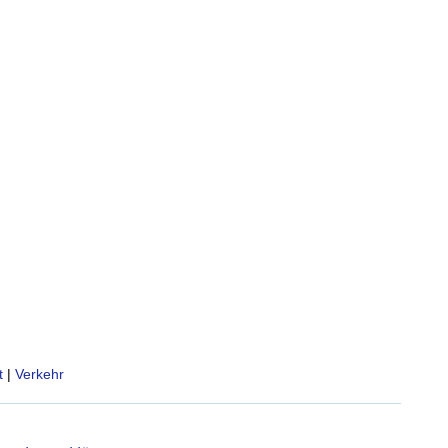
t
|
Verkehr