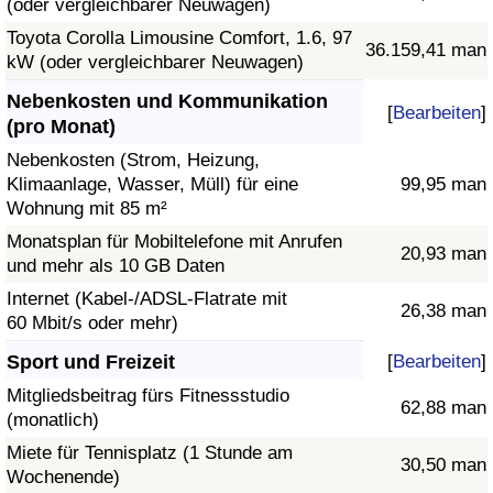
(oder vergleichbarer Neuwagen)
Toyota Corolla Limousine Comfort, 1.6, 97
36.159,41 man
kW (oder vergleichbarer Neuwagen)
Nebenkosten und Kommunikation
[
Bearbeiten
]
(pro Monat)
Nebenkosten (Strom, Heizung,
Klimaanlage, Wasser, Müll) für eine
99,95 man
Wohnung mit 85 m²
Monatsplan für Mobiltelefone mit Anrufen
20,93 man
und mehr als 10 GB Daten
Internet (Kabel-/ADSL-Flatrate mit
26,38 man
60 Mbit/s oder mehr)
Sport und Freizeit
[
Bearbeiten
]
Mitgliedsbeitrag fürs Fitnessstudio
62,88 man
(monatlich)
Miete für Tennisplatz (1 Stunde am
30,50 man
Wochenende)