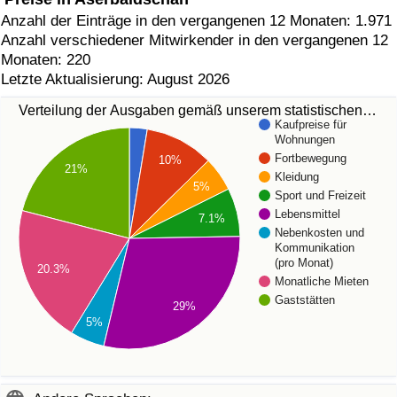
Anzahl der Einträge in den vergangenen 12 Monaten: 1.971
Anzahl verschiedener Mitwirkender in den vergangenen 12
Monaten: 220
Letzte Aktualisierung: August 2026
Verteilung der Ausgaben gemäß unserem statistischen…
Kaufpreise für
Wohnungen
Fortbewegung
10%
21%
Kleidung
5%
Sport und Freizeit
Lebensmittel
7.1%
Nebenkosten und
Kommunikation
(pro Monat)
20.3%
Monatliche Mieten
Gaststätten
29%
5%