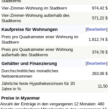
Stadtkerns
Vier-Zimmer-Wohnung im Stadtkern
974,42 $
Vier-Zimmer-Wohnung außerhalb des
571,22 $
Stadtkerns
Kaufpreise für Wohnungen
[
Bearbeiten
]
Preis pro Quadratmeter einer Wohnung im
1.812,74 $
Stadtkern
Preis pro Quadratmeter einer Wohnung
374,76 $
außerhalb des Stadtkerns
Gehälter und Finanzierung
[
Bearbeiten
]
Durchschnittliches monatliches
263,06 $
Nettoeinkommen
Jährliche feste Hypothekenzinsen für 20
11,50
Jahre in %
Preise in Myanmar
Anzahl der Einträge in den vergangenen 12 Monaten: 480