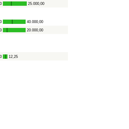
0
25.000,00
-
0
40.000,00
-
0
20.000,00
-
0
12,25
-