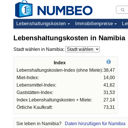
Lebenshaltungskosten
Immobilienpreise
Le
Lebenshaltungskosten in Namibia
Stadt wählen in Namibia:
Index
Lebenshaltungskosten-Index (ohne Miete):
38,47
Miet-Index:
14,00
Lebensmittel-Index:
41,62
Gaststätten-Index:
31,53
Index Lebenshaltungskosten + Miete:
27,14
Örtliche Kaufkraft:
73,31
Sie leben in Namibia?
Daten hinzufügen für Namibia