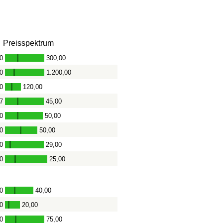
Preisspektrum
0
300,00
-
0
1.200,00
-
0
120,00
-
7
45,00
-
0
50,00
-
0
50,00
-
0
29,00
-
0
25,00
-
0
40,00
-
0
20,00
-
0
75,00
-