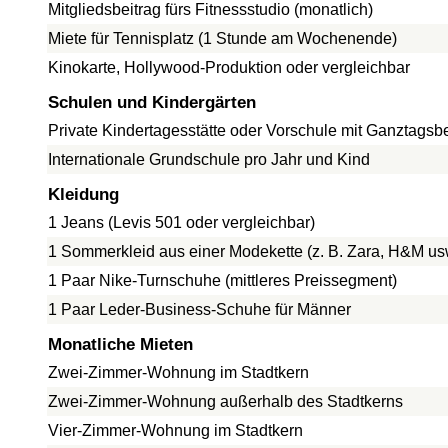
Mitgliedsbeitrag fürs Fitnessstudio (monatlich)
Miete für Tennisplatz (1 Stunde am Wochenende)
Kinokarte, Hollywood-Produktion oder vergleichbar
Schulen und Kindergärten
Private Kindertagesstätte oder Vorschule mit Ganztags
Internationale Grundschule pro Jahr und Kind
Kleidung
1 Jeans (Levis 501 oder vergleichbar)
1 Sommerkleid aus einer Modekette (z. B. Zara, H&M us
1 Paar Nike-Turnschuhe (mittleres Preissegment)
1 Paar Leder-Business-Schuhe für Männer
Monatliche Mieten
Zwei-Zimmer-Wohnung im Stadtkern
Zwei-Zimmer-Wohnung außerhalb des Stadtkerns
Vier-Zimmer-Wohnung im Stadtkern