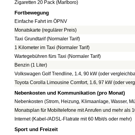
Zigaretten 20 Pack (Marlboro)
Fortbewegung
Einfache Fahrt im ÖPNV
Monatskarte (regulärer Preis)
Taxi Grundtarif (Normaler Tarif)
1 Kilometer im Taxi (Normaler Tarif)
Wartegebühren fürs Taxi (Normaler Tarif)
Benzin (1 Liter)
Volkswagen Golf Trendline, 1.4, 90 kW (oder vergleich
Toyota Corolla Limousine Comfort, 1.6, 97 kW (oder ve
Nebenkosten und Kommunikation (pro Monat)
Nebenkosten (Strom, Heizung, Klimaanlage, Wasser, Mül
Monatsplan für Mobiltelefone mit Anrufen und mehr als 
Internet (Kabel-/ADSL-Flatrate mit 60 Mbit/s oder mehr)
Sport und Freizeit