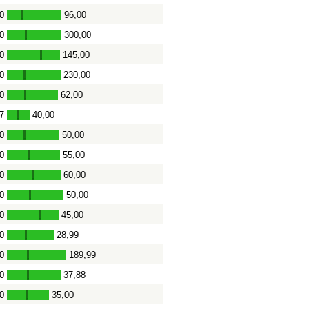
0
96,00
-
0
300,00
-
0
145,00
-
0
230,00
-
0
62,00
-
7
40,00
-
0
50,00
-
0
55,00
-
0
60,00
-
0
50,00
-
0
45,00
-
0
28,99
-
0
189,99
-
0
37,88
-
0
35,00
-