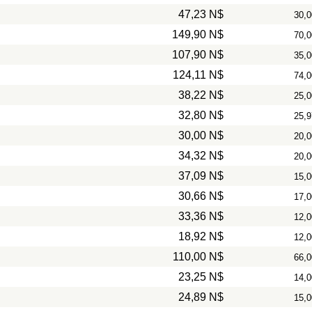
47,23 N$
30,0
149,90 N$
70,0
107,90 N$
35,0
124,11 N$
74,0
38,22 N$
25,0
32,80 N$
25,9
30,00 N$
20,0
34,32 N$
20,0
37,09 N$
15,0
30,66 N$
17,0
33,36 N$
12,0
18,92 N$
12,0
110,00 N$
66,0
23,25 N$
14,0
24,89 N$
15,0