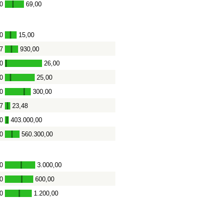
0
69,00
-
0
15,00
-
7
930,00
-
0
26,00
-
0
25,00
-
0
300,00
-
7
23,48
-
0
403.000,00
-
0
560.300,00
-
0
3.000,00
-
0
600,00
-
0
1.200,00
-