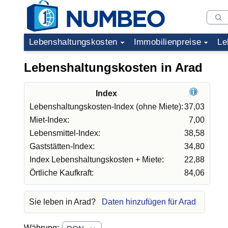
Lebenshaltungskosten
Immobilienpreise
Le
Lebenshaltungskosten in Arad
Index
Lebenshaltungskosten-Index (ohne Miete):
37,03
Miet-Index:
7,00
Lebensmittel-Index:
38,58
Gaststätten-Index:
34,80
Index Lebenshaltungskosten + Miete:
22,88
Örtliche Kaufkraft:
84,06
Sie leben in Arad?
Daten hinzufügen für Arad
Währung: