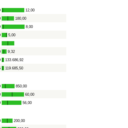
0
12,00
-
0
180,00
-
9
8,00
-
9
5,00
-
0
9,32
-
9
133.686,92
-
6
119.685,50
-
0
850,00
-
0
60,00
-
0
56,00
-
0
200,00
-