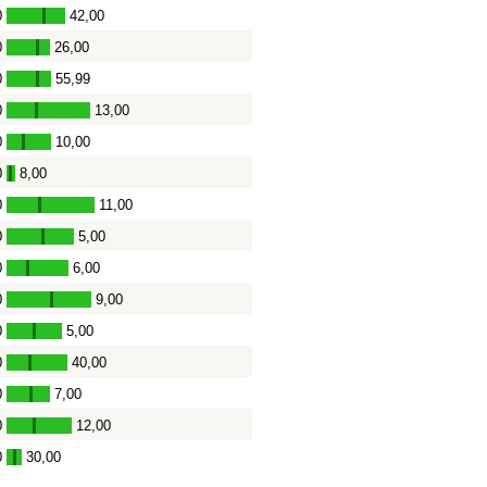
0
42,00
-
0
26,00
-
0
55,99
-
0
13,00
-
0
10,00
-
0
8,00
-
0
11,00
-
0
5,00
-
0
6,00
-
0
9,00
-
0
5,00
-
0
40,00
-
0
7,00
-
0
12,00
-
0
30,00
-