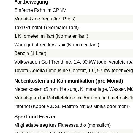
Fortbewegung
Einfache Fahrt im ÖPNV
Monatskarte (regulärer Preis)
Taxi Grundtarif (Normaler Tarif)
1 Kilometer im Taxi (Normaler Tarif)
Wartegebühren fürs Taxi (Normaler Tarif)
Benzin (1 Liter)
Volkswagen Golf Trendline, 1.4, 90 kW (oder vergleich
Toyota Corolla Limousine Comfort, 1.6, 97 kW (oder ve
Nebenkosten und Kommunikation (pro Monat)
Nebenkosten (Strom, Heizung, Klimaanlage, Wasser, Mül
Monatsplan für Mobiltelefone mit Anrufen und mehr als 
Internet (Kabel-/ADSL-Flatrate mit 60 Mbit/s oder mehr)
Sport und Freizeit
Mitgliedsbeitrag fürs Fitnessstudio (monatlich)