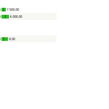
0
7.500,00
-
0
6.000,00
-
0
9,00
-