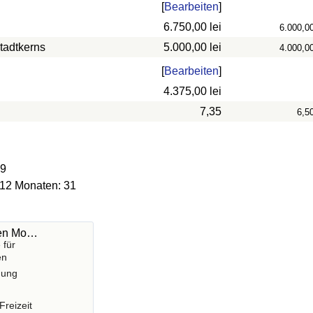
[
Bearbeiten
]
6.750,00 lei
6.000,0
tadtkerns
5.000,00 lei
4.000,0
[
Bearbeiten
]
4.375,00 lei
7,35
6,5
89
 12 Monaten: 31
hen Mo…
 für
en
gung
Freizeit