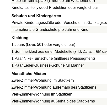
Miete für Tennisplatz (1 Stunde am Wochenende)
Kinokarte, Hollywood-Produktion oder vergleichbar
Schulen und Kindergärten
Private Kindertagesstätte oder Vorschule mit Ganztags
Internationale Grundschule pro Jahr und Kind
Kleidung
1 Jeans (Levis 501 oder vergleichbar)
1 Sommerkleid aus einer Modekette (z. B. Zara, H&M us
1 Paar Nike-Turnschuhe (mittleres Preissegment)
1 Paar Leder-Business-Schuhe für Männer
Monatliche Mieten
Zwei-Zimmer-Wohnung im Stadtkern
Zwei-Zimmer-Wohnung außerhalb des Stadtkerns
Vier-Zimmer-Wohnung im Stadtkern
Vier-Zimmer-Wohnung außerhalb des Stadtkerns