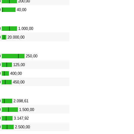
0
200,00
-
0
40,00
-
0
1.000,00
-
0
20.000,00
-
0
250,00
-
0
125,00
-
0
400,00
-
0
450,00
-
0
2.098,61
-
0
1.500,00
-
0
3.147,92
-
0
2.500,00
-