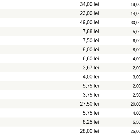
34,00 lei
18,0
23,00 lei
14,0
49,00 lei
30,0
7,88 lei
5,0
7,50 lei
6,0
8,00 lei
8,0
6,60 lei
4,0
3,67 lei
2,0
4,00 lei
3,0
5,75 lei
2,0
3,75 lei
2,5
27,50 lei
20,0
5,75 lei
4,0
8,25 lei
5,5
28,00 lei
25,0