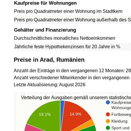
Kaufpreise für Wohnungen
Preis pro Quadratmeter einer Wohnung im Stadtkern
Preis pro Quadratmeter einer Wohnung außerhalb des S
Gehälter und Finanzierung
Durchschnittliches monatliches Nettoeinkommen
Jährliche feste Hypothekenzinsen für 20 Jahre in %
Preise in Arad, Rumänien
Anzahl der Einträge in den vergangenen 12 Monaten: 2
Anzahl verschiedener Mitwirkender in den vergangenen
Letzte Aktualisierung: August 2026
Verteilung der Ausgaben gemäß unserem statistisc
Kaufpreise
Wohnung
14.9%
Fortbewe
19.1%
Kleidung
Sport und 