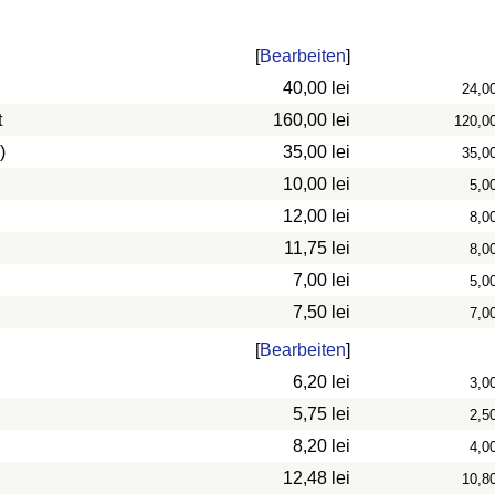
[
Bearbeiten
]
40,00 lei
24,0
t
160,00 lei
120,0
)
35,00 lei
35,0
10,00 lei
5,0
12,00 lei
8,0
11,75 lei
8,0
7,00 lei
5,0
7,50 lei
7,0
[
Bearbeiten
]
6,20 lei
3,0
5,75 lei
2,5
8,20 lei
4,0
12,48 lei
10,8