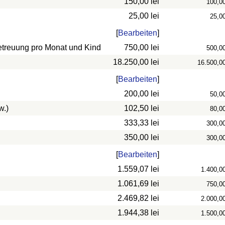
150,00 lei
100,0
25,00 lei
25,0
[
Bearbeiten
]
betreuung pro Monat und Kind
750,00 lei
500,0
18.250,00 lei
16.500,0
[
Bearbeiten
]
200,00 lei
50,0
w.)
102,50 lei
80,0
333,33 lei
300,0
350,00 lei
300,0
[
Bearbeiten
]
1.559,07 lei
1.400,0
1.061,69 lei
750,0
2.469,82 lei
2.000,0
1.944,38 lei
1.500,0