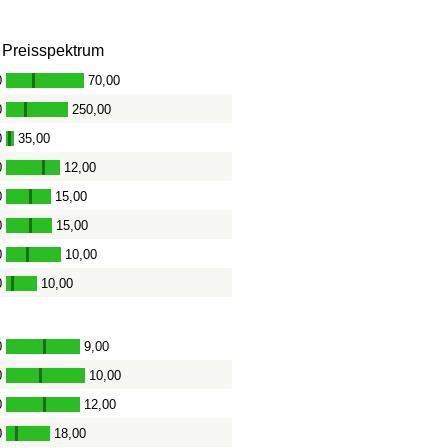
Preisspektrum
0
70,00
-
0
250,00
-
0
35,00
-
0
12,00
-
0
15,00
-
0
15,00
-
0
10,00
-
0
10,00
-
0
9,00
-
0
10,00
-
0
12,00
-
0
18,00
-