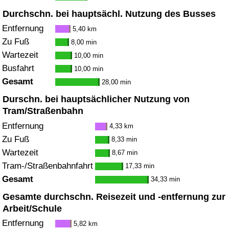
Durchschn. bei hauptsächl. Nutzung des Busses
Entfernung
5,40 km
Zu Fuß
8,00 min
Wartezeit
10,00 min
Busfahrt
10,00 min
Gesamt
28,00 min
Durschn. bei hauptsächlicher Nutzung von
Tram/Straßenbahn
Entfernung
4,33 km
Zu Fuß
8,33 min
Wartezeit
8,67 min
Tram-/Straßenbahnfahrt
17,33 min
Gesamt
34,33 min
Gesamte durchschn. Reisezeit und -entfernung zur
Arbeit/Schule
Entfernung
5,82 km