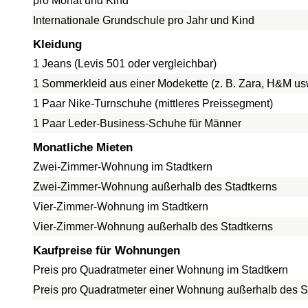
pro Monat und Kind
Internationale Grundschule pro Jahr und Kind
Kleidung
1 Jeans (Levis 501 oder vergleichbar)
1 Sommerkleid aus einer Modekette (z. B. Zara, H&M us
1 Paar Nike-Turnschuhe (mittleres Preissegment)
1 Paar Leder-Business-Schuhe für Männer
Monatliche Mieten
Zwei-Zimmer-Wohnung im Stadtkern
Zwei-Zimmer-Wohnung außerhalb des Stadtkerns
Vier-Zimmer-Wohnung im Stadtkern
Vier-Zimmer-Wohnung außerhalb des Stadtkerns
Kaufpreise für Wohnungen
Preis pro Quadratmeter einer Wohnung im Stadtkern
Preis pro Quadratmeter einer Wohnung außerhalb des S