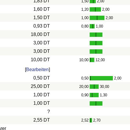
1,83 DT
1,50
2,00
-
1,60 DT
1,20
2,00
-
1,50 DT
1,00
2,00
-
0,93 DT
0,80
1,00
-
18,00 DT
3,00 DT
3,00 DT
10,00 DT
10,00
12,00
-
[
Bearbeiten
]
0,50 DT
0,50
2,00
-
25,00 DT
20,00
30,00
-
1,00 DT
0,90
1,30
-
1,00 DT
?
2,55 DT
2,52
2,70
-
rer