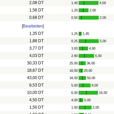
2,08 DT
1,40
4,00
-
1,58 DT
1,20
2,00
-
0,68 DT
0,50
2,00
-
[
Bearbeiten
]
1,35 DT
1,25
1,45
-
1,88 DT
0,25
5,00
-
3,77 DT
3,00
4,80
-
4,03 DT
2,80
6,00
-
30,33 DT
25,00
36,00
-
18,67 DT
16,00
20,00
-
43,00 DT
34,00
50,00
-
6,53 DT
5,00
9,00
-
10,00 DT
6,00
16,00
-
4,50 DT
4,00
5,00
-
1,50 DT
1,00
2,00
-