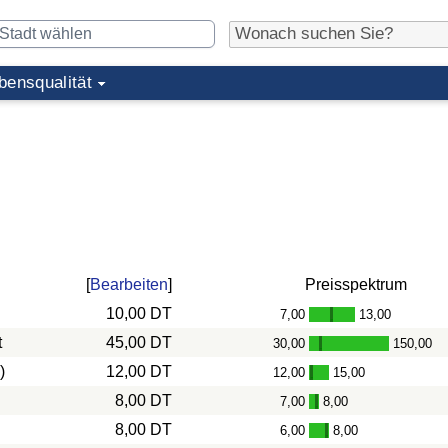
bensqualität
[
Bearbeiten
]
Preisspektrum
10,00 DT
7,00
13,00
-
t
45,00 DT
30,00
150,00
-
)
12,00 DT
12,00
15,00
-
8,00 DT
7,00
8,00
-
8,00 DT
6,00
8,00
-