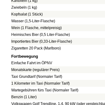
Kartoffeln (1 kg)
Zwiebeln (1 kg)
Kopfsalat (1 Stück)
Wasser (1,5-Liter-Flasche)
Wein (1 Flasche, mittelpreisig)
Heimisches Bier (0,5 Liter-Flasche)
Importiertes Bier (0,33-Liter-Flasche)
Zigaretten 20 Pack (Marlboro)
Fortbewegung
Einfache Fahrt im ÖPNV
Monatskarte (regulärer Preis)
Taxi Grundtarif (Normaler Tarif)
1 Kilometer im Taxi (Normaler Tarif)
Wartegebühren fürs Taxi (Normaler Tarif)
Benzin (1 Liter)
Volkswagen Golf Trendline, 1.4, 90 kW (oder vergleichba