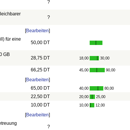
?
leichbarer
?
[
Bearbeiten
]
) für eine
50,00 DT
10 GB
28,75 DT
18,00
30,00
-
66,25 DT
45,00
90,00
-
[
Bearbeiten
]
65,00 DT
40,00
80,00
-
22,50 DT
20,00
25,00
-
10,00 DT
10,00
12,00
-
[
Bearbeiten
]
etreuung
?