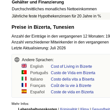
Gehälter und Finanzierung
Durchschnittliches monatliches Nettoeinkommen
Jährliche feste Hypothekenzinsen für 20 Jahre in %
Preise in Bizerta, Tunesien
Anzahl der Einträge in den vergangenen 12 Monaten: 1
Anzahl verschiedener Mitwirkender in den vergangenen
Letzte Aktualisierung: Juli 2026
Andere Sprachen:
English
Cost of Living in Bizerte
Português
Custo de Vida em Bizerta
Italiano
Costo della vita a Biserta
Français
Coût de la vie à Bizerte
Español
Coste de vida en Bizerta
Mehr Infos:
Lebenshaltungskosten
|
Kriminalität
|
Klima
|
Gesundheit