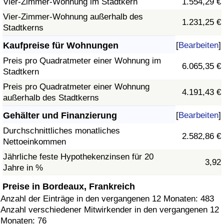
Vier-Zimmer-Wohnung im Stadtkern
1.554,29 €
Vier-Zimmer-Wohnung außerhalb des
1.231,25 €
Stadtkerns
Kaufpreise für Wohnungen
[
Bearbeiten
]
Preis pro Quadratmeter einer Wohnung im
6.065,35 €
Stadtkern
Preis pro Quadratmeter einer Wohnung
4.191,43 €
außerhalb des Stadtkerns
Gehälter und Finanzierung
[
Bearbeiten
]
Durchschnittliches monatliches
2.582,86 €
Nettoeinkommen
Jährliche feste Hypothekenzinsen für 20
3,92
Jahre in %
Preise in Bordeaux, Frankreich
Anzahl der Einträge in den vergangenen 12 Monaten: 483
Anzahl verschiedener Mitwirkender in den vergangenen 12
Monaten: 76