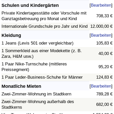
Schulen und Kindergärten
[
Bearbeiten
]
Private Kindertagesstätte oder Vorschule mit
708,33 €
Ganztagsbetreuung pro Monat und Kind
Internationale Grundschule pro Jahr und Kind
12.000,00 €
Kleidung
[
Bearbeiten
]
1 Jeans (Levis 501 oder vergleichbar)
105,83 €
1 Sommerkleid aus einer Modekette (z. B.
40,00 €
Zara, H&M usw.)
1 Paar Nike-Turnschuhe (mittleres
95,20 €
Preissegment)
1 Paar Leder-Business-Schuhe für Männer
124,83 €
Monatliche Mieten
[
Bearbeiten
]
Zwei-Zimmer-Wohnung im Stadtkern
789,28 €
Zwei-Zimmer-Wohnung außerhalb des
682,00 €
Stadtkerns