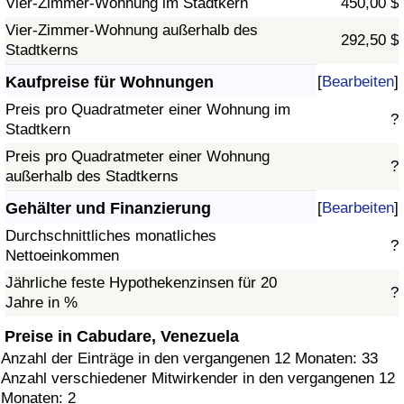
Vier-Zimmer-Wohnung im Stadtkern
450,00 $
Vier-Zimmer-Wohnung außerhalb des
292,50 $
Stadtkerns
Kaufpreise für Wohnungen
[
Bearbeiten
]
Preis pro Quadratmeter einer Wohnung im
?
Stadtkern
Preis pro Quadratmeter einer Wohnung
?
außerhalb des Stadtkerns
Gehälter und Finanzierung
[
Bearbeiten
]
Durchschnittliches monatliches
?
Nettoeinkommen
Jährliche feste Hypothekenzinsen für 20
?
Jahre in %
Preise in Cabudare, Venezuela
Anzahl der Einträge in den vergangenen 12 Monaten: 33
Anzahl verschiedener Mitwirkender in den vergangenen 12
Monaten: 2