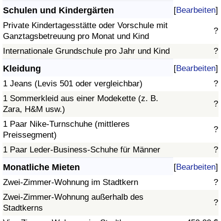
Schulen und Kindergärten
[
Bearbeiten
]
Private Kindertagesstätte oder Vorschule mit
?
Ganztagsbetreuung pro Monat und Kind
Internationale Grundschule pro Jahr und Kind
?
Kleidung
[
Bearbeiten
]
1 Jeans (Levis 501 oder vergleichbar)
?
1 Sommerkleid aus einer Modekette (z. B.
?
Zara, H&M usw.)
1 Paar Nike-Turnschuhe (mittleres
?
Preissegment)
1 Paar Leder-Business-Schuhe für Männer
?
Monatliche Mieten
[
Bearbeiten
]
Zwei-Zimmer-Wohnung im Stadtkern
?
Zwei-Zimmer-Wohnung außerhalb des
?
Stadtkerns