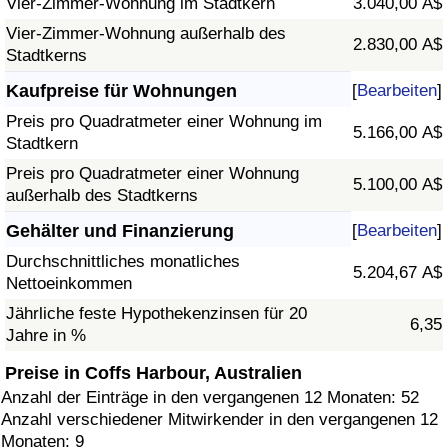
Vier-Zimmer-Wohnung im Stadtkern
3.040,00 A$
Vier-Zimmer-Wohnung außerhalb des
2.830,00 A$
Stadtkerns
Kaufpreise für Wohnungen
[
Bearbeiten
]
Preis pro Quadratmeter einer Wohnung im
5.166,00 A$
Stadtkern
Preis pro Quadratmeter einer Wohnung
5.100,00 A$
außerhalb des Stadtkerns
Gehälter und Finanzierung
[
Bearbeiten
]
Durchschnittliches monatliches
5.204,67 A$
Nettoeinkommen
Jährliche feste Hypothekenzinsen für 20
6,35
Jahre in %
Preise in Coffs Harbour, Australien
Anzahl der Einträge in den vergangenen 12 Monaten: 52
Anzahl verschiedener Mitwirkender in den vergangenen 12
Monaten: 9