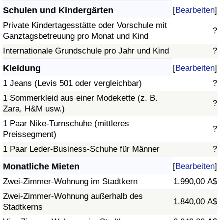
Schulen und Kindergärten
[
Bearbeiten
]
Private Kindertagesstätte oder Vorschule mit
?
Ganztagsbetreuung pro Monat und Kind
Internationale Grundschule pro Jahr und Kind
?
Kleidung
[
Bearbeiten
]
1 Jeans (Levis 501 oder vergleichbar)
?
1 Sommerkleid aus einer Modekette (z. B.
?
Zara, H&M usw.)
1 Paar Nike-Turnschuhe (mittleres
?
Preissegment)
1 Paar Leder-Business-Schuhe für Männer
?
Monatliche Mieten
[
Bearbeiten
]
Zwei-Zimmer-Wohnung im Stadtkern
1.990,00 A$
Zwei-Zimmer-Wohnung außerhalb des
1.840,00 A$
Stadtkerns