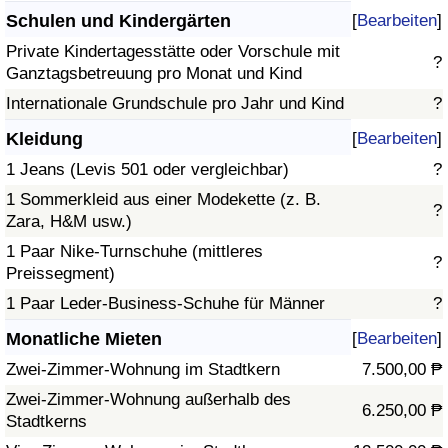
Schulen und Kindergärten
[
Bearbeiten
]
Private Kindertagesstätte oder Vorschule mit
?
Ganztagsbetreuung pro Monat und Kind
Internationale Grundschule pro Jahr und Kind
?
Kleidung
[
Bearbeiten
]
1 Jeans (Levis 501 oder vergleichbar)
?
1 Sommerkleid aus einer Modekette (z. B.
?
Zara, H&M usw.)
1 Paar Nike-Turnschuhe (mittleres
?
Preissegment)
1 Paar Leder-Business-Schuhe für Männer
?
Monatliche Mieten
[
Bearbeiten
]
Zwei-Zimmer-Wohnung im Stadtkern
7.500,00 ₱
Zwei-Zimmer-Wohnung außerhalb des
6.250,00 ₱
Stadtkerns