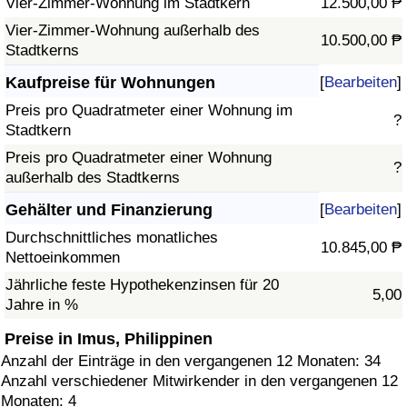
Vier-Zimmer-Wohnung im Stadtkern
12.500,00 ₱
Vier-Zimmer-Wohnung außerhalb des
10.500,00 ₱
Stadtkerns
Kaufpreise für Wohnungen
[
Bearbeiten
]
Preis pro Quadratmeter einer Wohnung im
?
Stadtkern
Preis pro Quadratmeter einer Wohnung
?
außerhalb des Stadtkerns
Gehälter und Finanzierung
[
Bearbeiten
]
Durchschnittliches monatliches
10.845,00 ₱
Nettoeinkommen
Jährliche feste Hypothekenzinsen für 20
5,00
Jahre in %
Preise in Imus, Philippinen
Anzahl der Einträge in den vergangenen 12 Monaten: 34
Anzahl verschiedener Mitwirkender in den vergangenen 12
Monaten: 4