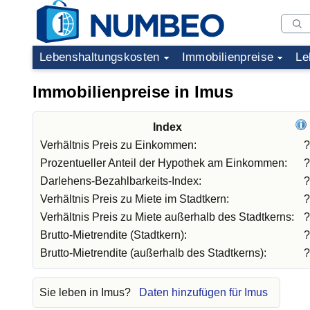
Lebenshaltungskosten
Immobilienpreise
Le
Immobilienpreise in Imus
Index
Verhältnis Preis zu Einkommen:
?
Prozentueller Anteil der Hypothek am Einkommen:
?
Darlehens-Bezahlbarkeits-Index:
?
Verhältnis Preis zu Miete im Stadtkern:
?
Verhältnis Preis zu Miete außerhalb des Stadtkerns:
?
Brutto-Mietrendite (Stadtkern):
?
Brutto-Mietrendite (außerhalb des Stadtkerns):
?
Sie leben in Imus?
Daten hinzufügen für Imus