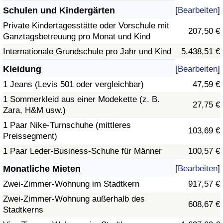
Schulen und Kindergärten
[
Bearbeiten
]
Private Kindertagesstätte oder Vorschule mit
207,50 €
Ganztagsbetreuung pro Monat und Kind
Internationale Grundschule pro Jahr und Kind
5.438,51 €
Kleidung
[
Bearbeiten
]
1 Jeans (Levis 501 oder vergleichbar)
47,59 €
1 Sommerkleid aus einer Modekette (z. B.
27,75 €
Zara, H&M usw.)
1 Paar Nike-Turnschuhe (mittleres
103,69 €
Preissegment)
1 Paar Leder-Business-Schuhe für Männer
100,57 €
Monatliche Mieten
[
Bearbeiten
]
Zwei-Zimmer-Wohnung im Stadtkern
917,57 €
Zwei-Zimmer-Wohnung außerhalb des
608,67 €
Stadtkerns