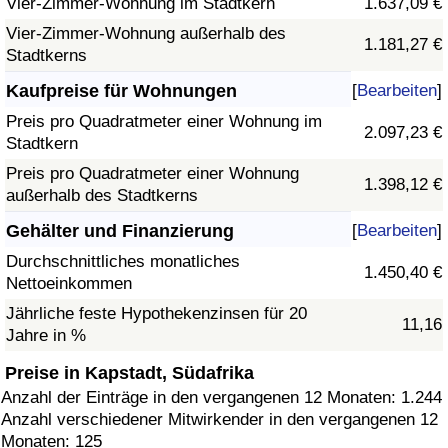
Vier-Zimmer-Wohnung im Stadtkern
1.637,09 €
Vier-Zimmer-Wohnung außerhalb des
1.181,27 €
Stadtkerns
Kaufpreise für Wohnungen
[
Bearbeiten
]
Preis pro Quadratmeter einer Wohnung im
2.097,23 €
Stadtkern
Preis pro Quadratmeter einer Wohnung
1.398,12 €
außerhalb des Stadtkerns
Gehälter und Finanzierung
[
Bearbeiten
]
Durchschnittliches monatliches
1.450,40 €
Nettoeinkommen
Jährliche feste Hypothekenzinsen für 20
11,16
Jahre in %
Preise in Kapstadt, Südafrika
Anzahl der Einträge in den vergangenen 12 Monaten: 1.244
Anzahl verschiedener Mitwirkender in den vergangenen 12
Monaten: 125