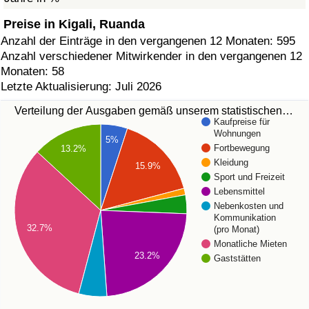
Preise in Kigali, Ruanda
Anzahl der Einträge in den vergangenen 12 Monaten: 595
Anzahl verschiedener Mitwirkender in den vergangenen 12
Monaten: 58
Letzte Aktualisierung: Juli 2026
Verteilung der Ausgaben gemäß unserem statistischen…
Kaufpreise für
Wohnungen
5%
Fortbewegung
13.2%
Kleidung
15.9%
Sport und Freizeit
Lebensmittel
Nebenkosten und
Kommunikation
32.7%
(pro Monat)
Monatliche Mieten
23.2%
Gaststätten