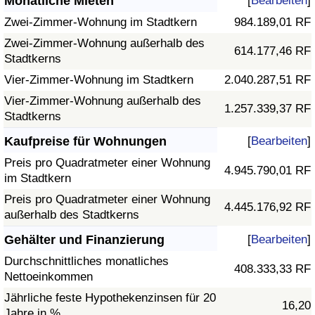
Monatliche Mieten
[
Bearbeiten
]
Zwei-Zimmer-Wohnung im Stadtkern
984.189,01 RF
Zwei-Zimmer-Wohnung außerhalb des
614.177,46 RF
Stadtkerns
Vier-Zimmer-Wohnung im Stadtkern
2.040.287,51 RF
Vier-Zimmer-Wohnung außerhalb des
1.257.339,37 RF
Stadtkerns
Kaufpreise für Wohnungen
[
Bearbeiten
]
Preis pro Quadratmeter einer Wohnung
4.945.790,01 RF
im Stadtkern
Preis pro Quadratmeter einer Wohnung
4.445.176,92 RF
außerhalb des Stadtkerns
Gehälter und Finanzierung
[
Bearbeiten
]
Durchschnittliches monatliches
408.333,33 RF
Nettoeinkommen
Jährliche feste Hypothekenzinsen für 20
16,20
Jahre in %