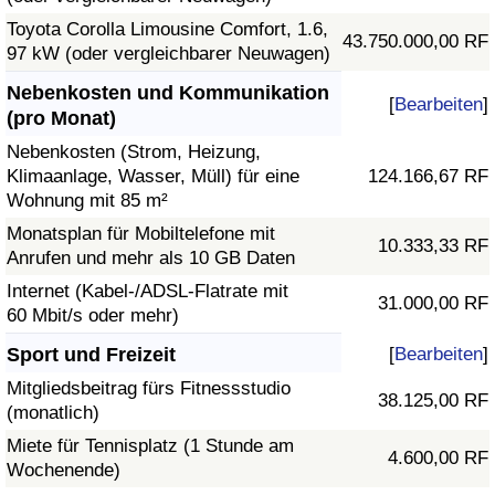
Toyota Corolla Limousine Comfort, 1.6,
43.750.000,00 RF
97 kW (oder vergleichbarer Neuwagen)
Nebenkosten und Kommunikation
[
Bearbeiten
]
(pro Monat)
Nebenkosten (Strom, Heizung,
Klimaanlage, Wasser, Müll) für eine
124.166,67 RF
Wohnung mit 85 m²
Monatsplan für Mobiltelefone mit
10.333,33 RF
Anrufen und mehr als 10 GB Daten
Internet (Kabel-/ADSL-Flatrate mit
31.000,00 RF
60 Mbit/s oder mehr)
Sport und Freizeit
[
Bearbeiten
]
Mitgliedsbeitrag fürs Fitnessstudio
38.125,00 RF
(monatlich)
Miete für Tennisplatz (1 Stunde am
4.600,00 RF
Wochenende)