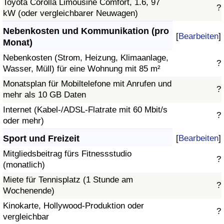
Toyota Corolla Limousine Comfort, 1.6, 97
?
kW (oder vergleichbarer Neuwagen)
Nebenkosten und Kommunikation (pro
[
Bearbeiten
]
Monat)
Nebenkosten (Strom, Heizung, Klimaanlage,
?
Wasser, Müll) für eine Wohnung mit 85 m²
Monatsplan für Mobiltelefone mit Anrufen und
?
mehr als 10 GB Daten
Internet (Kabel-/ADSL-Flatrate mit 60 Mbit/s
?
oder mehr)
Sport und Freizeit
[
Bearbeiten
]
Mitgliedsbeitrag fürs Fitnessstudio
?
(monatlich)
Miete für Tennisplatz (1 Stunde am
?
Wochenende)
Kinokarte, Hollywood-Produktion oder
?
vergleichbar