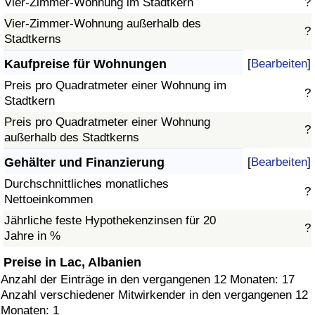
Vier-Zimmer-Wohnung im Stadtkern
?
Vier-Zimmer-Wohnung außerhalb des
?
Stadtkerns
Kaufpreise für Wohnungen
[
Bearbeiten
]
Preis pro Quadratmeter einer Wohnung im
?
Stadtkern
Preis pro Quadratmeter einer Wohnung
?
außerhalb des Stadtkerns
Gehälter und Finanzierung
[
Bearbeiten
]
Durchschnittliches monatliches
?
Nettoeinkommen
Jährliche feste Hypothekenzinsen für 20
?
Jahre in %
Preise in Lac, Albanien
Anzahl der Einträge in den vergangenen 12 Monaten: 17
Anzahl verschiedener Mitwirkender in den vergangenen 12
Monaten: 1