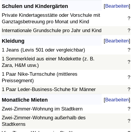
Schulen und Kindergärten
[
Bearbeiten
]
Private Kindertagesstätte oder Vorschule mit
?
Ganztagsbetreuung pro Monat und Kind
Internationale Grundschule pro Jahr und Kind
?
Kleidung
[
Bearbeiten
]
1 Jeans (Levis 501 oder vergleichbar)
?
1 Sommerkleid aus einer Modekette (z. B.
?
Zara, H&M usw.)
1 Paar Nike-Turnschuhe (mittleres
?
Preissegment)
1 Paar Leder-Business-Schuhe für Männer
?
Monatliche Mieten
[
Bearbeiten
]
Zwei-Zimmer-Wohnung im Stadtkern
?
Zwei-Zimmer-Wohnung außerhalb des
?
Stadtkerns