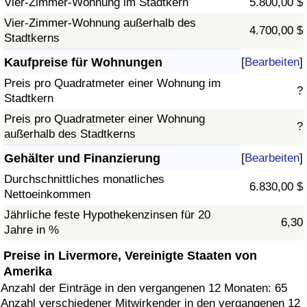
Vier-Zimmer-Wohnung im Stadtkern
5.800,00 $
Vier-Zimmer-Wohnung außerhalb des
4.700,00 $
Stadtkerns
Kaufpreise für Wohnungen
[
Bearbeiten
]
Preis pro Quadratmeter einer Wohnung im
?
Stadtkern
Preis pro Quadratmeter einer Wohnung
?
außerhalb des Stadtkerns
Gehälter und Finanzierung
[
Bearbeiten
]
Durchschnittliches monatliches
6.830,00 $
Nettoeinkommen
Jährliche feste Hypothekenzinsen für 20
6,30
Jahre in %
Preise in Livermore, Vereinigte Staaten von
Amerika
Anzahl der Einträge in den vergangenen 12 Monaten: 65
Anzahl verschiedener Mitwirkender in den vergangenen 12