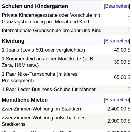
Schulen und Kindergärten
[
Bearbeiten
]
Private Kindertagesstätte oder Vorschule mit
?
Ganztagsbetreuung pro Monat und Kind
Internationale Grundschule pro Jahr und Kind
?
Kleidung
[
Bearbeiten
]
1 Jeans (Levis 501 oder vergleichbar)
49,00 $
1 Sommerkleid aus einer Modekette (z. B.
39,00 $
Zara, H&M usw.)
1 Paar Nike-Turnschuhe (mittleres
65,00 $
Preissegment)
1 Paar Leder-Business-Schuhe für Männer
?
Monatliche Mieten
[
Bearbeiten
]
Zwei-Zimmer-Wohnung im Stadtkern
2.400,00 $
Zwei-Zimmer-Wohnung außerhalb des
2.000,00 $
Stadtkerns