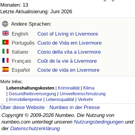
Monaten: 13
Letzte Aktualisierung: Juni 2026
Andere Sprachen:
English
Cost of Living in Livermore
Português
Custo de Vida em Livermore
Italiano
Costo della vita a Livermore
Français
Coût de la vie à Livermore
Español
Coste de vida en Livermore
Mehr Infos:
Lebenshaltungskosten
|
Kriminalität
|
Klima
|
Gesundheitsversorgung
|
Umweltverschmutzung
|
Immobilienpreise
|
Lebensqualität
|
Verkehr
Über diese Website
Numbeo in der Presse
Copyright © 2009-2026 Numbeo. Die Nutzung von
numbeo.com unterliegt unseren
Nutzungsbedingungen
und
der
Datenschutzerklärung