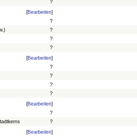
?
[
Bearbeiten
]
?
w.)
?
?
?
[
Bearbeiten
]
?
?
?
?
[
Bearbeiten
]
?
tadtkerns
?
[
Bearbeiten
]