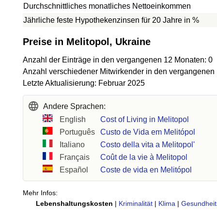
Durchschnittliches monatliches Nettoeinkommen
Jährliche feste Hypothekenzinsen für 20 Jahre in %
Preise in Melitopol, Ukraine
Anzahl der Einträge in den vergangenen 12 Monaten: 0
Anzahl verschiedener Mitwirkender in den vergangenen
Letzte Aktualisierung: Februar 2025
Andere Sprachen:
English
Cost of Living in Melitopol
Português
Custo de Vida em Melitópol
Italiano
Costo della vita a Melitopol'
Français
Coût de la vie à Melitopol
Español
Coste de vida en Melitópol
Mehr Infos:
Lebenshaltungskosten
|
Kriminalität
|
Klima
|
Gesundheit