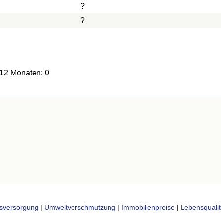
?
?
 12 Monaten: 0
sversorgung
|
Umweltverschmutzung
|
Immobilienpreise
|
Lebensqualit