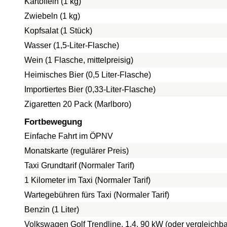
Kartoffeln (1 kg)
Zwiebeln (1 kg)
Kopfsalat (1 Stück)
Wasser (1,5-Liter-Flasche)
Wein (1 Flasche, mittelpreisig)
Heimisches Bier (0,5 Liter-Flasche)
Importiertes Bier (0,33-Liter-Flasche)
Zigaretten 20 Pack (Marlboro)
Fortbewegung
Einfache Fahrt im ÖPNV
Monatskarte (regulärer Preis)
Taxi Grundtarif (Normaler Tarif)
1 Kilometer im Taxi (Normaler Tarif)
Wartegebühren fürs Taxi (Normaler Tarif)
Benzin (1 Liter)
Volkswagen Golf Trendline, 1.4, 90 kW (oder vergleichba