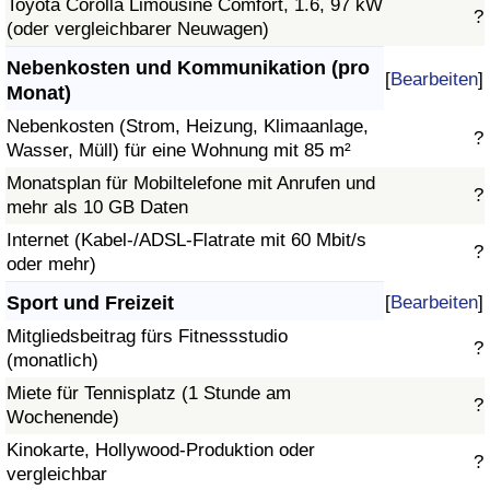
Toyota Corolla Limousine Comfort, 1.6, 97 kW
?
(oder vergleichbarer Neuwagen)
Nebenkosten und Kommunikation (pro
[
Bearbeiten
]
Monat)
Nebenkosten (Strom, Heizung, Klimaanlage,
?
Wasser, Müll) für eine Wohnung mit 85 m²
Monatsplan für Mobiltelefone mit Anrufen und
?
mehr als 10 GB Daten
Internet (Kabel-/ADSL-Flatrate mit 60 Mbit/s
?
oder mehr)
Sport und Freizeit
[
Bearbeiten
]
Mitgliedsbeitrag fürs Fitnessstudio
?
(monatlich)
Miete für Tennisplatz (1 Stunde am
?
Wochenende)
Kinokarte, Hollywood-Produktion oder
?
vergleichbar