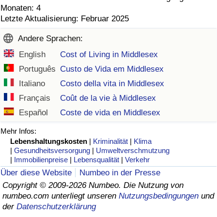
Monaten: 4
Letzte Aktualisierung: Februar 2025
Andere Sprachen:
English
Cost of Living in Middlesex
Português
Custo de Vida em Middlesex
Italiano
Costo della vita in Middlesex
Français
Coût de la vie à Middlesex
Español
Coste de vida en Middlesex
Mehr Infos:
Lebenshaltungskosten
|
Kriminalität
|
Klima
|
Gesundheitsversorgung
|
Umweltverschmutzung
|
Immobilienpreise
|
Lebensqualität
|
Verkehr
Über diese Website
Numbeo in der Presse
Copyright © 2009-2026 Numbeo. Die Nutzung von
numbeo.com unterliegt unseren
Nutzungsbedingungen
und
der
Datenschutzerklärung