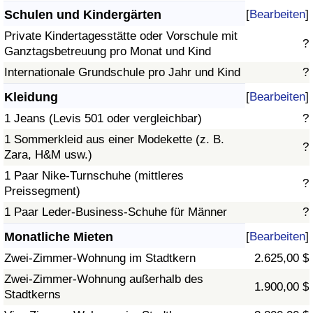
Schulen und Kindergärten
[
Bearbeiten
]
Private Kindertagesstätte oder Vorschule mit
?
Ganztagsbetreuung pro Monat und Kind
Internationale Grundschule pro Jahr und Kind
?
Kleidung
[
Bearbeiten
]
1 Jeans (Levis 501 oder vergleichbar)
?
1 Sommerkleid aus einer Modekette (z. B.
?
Zara, H&M usw.)
1 Paar Nike-Turnschuhe (mittleres
?
Preissegment)
1 Paar Leder-Business-Schuhe für Männer
?
Monatliche Mieten
[
Bearbeiten
]
Zwei-Zimmer-Wohnung im Stadtkern
2.625,00 $
Zwei-Zimmer-Wohnung außerhalb des
1.900,00 $
Stadtkerns