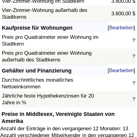
Vier-Zimmer-Wohnung im Stadtkern
3.800,00 $
Vier-Zimmer-Wohnung außerhalb des
3.600,00 $
Stadtkerns
Kaufpreise für Wohnungen
[
Bearbeiten
]
Preis pro Quadratmeter einer Wohnung im
?
Stadtkern
Preis pro Quadratmeter einer Wohnung
?
außerhalb des Stadtkerns
Gehälter und Finanzierung
[
Bearbeiten
]
Durchschnittliches monatliches
?
Nettoeinkommen
Jährliche feste Hypothekenzinsen für 20
?
Jahre in %
Preise in Middlesex, Vereinigte Staaten von
Amerika
Anzahl der Einträge in den vergangenen 12 Monaten: 13
Anzahl verschiedener Mitwirkender in den vergangenen 12