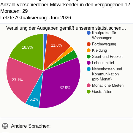
Anzahl verschiedener Mitwirkender in den vergangenen 12
Monaten: 29
Letzte Aktualisierung: Juni 2026
Verteilung der Ausgaben gemäß unserem statistischen…
Kaufpreise für
Wohnungen
Fortbewegung
11.6%
18.9%
Kleidung
Sport und Freizeit
Lebensmittel
Nebenkosten und
Kommunikation
(pro Monat)
23.1%
Monatliche Mieten
32.9%
Gaststätten
6.2%
Andere Sprachen: