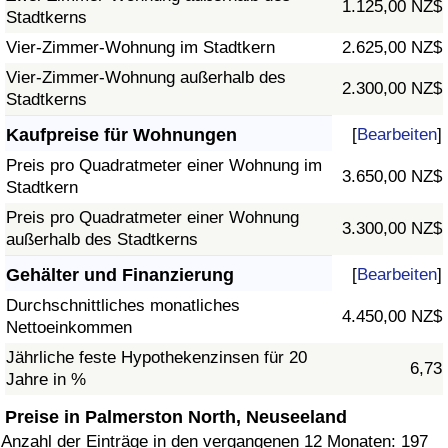
1.125,00 NZ$
Stadtkerns
Vier-Zimmer-Wohnung im Stadtkern
2.625,00 NZ$
Vier-Zimmer-Wohnung außerhalb des
2.300,00 NZ$
Stadtkerns
Kaufpreise für Wohnungen
[
Bearbeiten
]
Preis pro Quadratmeter einer Wohnung im
3.650,00 NZ$
Stadtkern
Preis pro Quadratmeter einer Wohnung
3.300,00 NZ$
außerhalb des Stadtkerns
Gehälter und Finanzierung
[
Bearbeiten
]
Durchschnittliches monatliches
4.450,00 NZ$
Nettoeinkommen
Jährliche feste Hypothekenzinsen für 20
6,73
Jahre in %
Preise in Palmerston North, Neuseeland
Anzahl der Einträge in den vergangenen 12 Monaten: 197