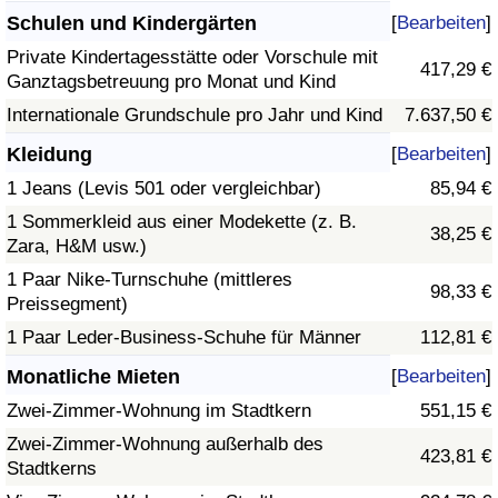
Schulen und Kindergärten
[
Bearbeiten
]
Private Kindertagesstätte oder Vorschule mit
417,29 €
Ganztagsbetreuung pro Monat und Kind
Internationale Grundschule pro Jahr und Kind
7.637,50 €
Kleidung
[
Bearbeiten
]
1 Jeans (Levis 501 oder vergleichbar)
85,94 €
1 Sommerkleid aus einer Modekette (z. B.
38,25 €
Zara, H&M usw.)
1 Paar Nike-Turnschuhe (mittleres
98,33 €
Preissegment)
1 Paar Leder-Business-Schuhe für Männer
112,81 €
Monatliche Mieten
[
Bearbeiten
]
Zwei-Zimmer-Wohnung im Stadtkern
551,15 €
Zwei-Zimmer-Wohnung außerhalb des
423,81 €
Stadtkerns