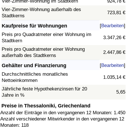
Vier-Zimmer-Wohnung im Stadtkern
924,78 €
Vier-Zimmer-Wohnung außerhalb des
723,81 €
Stadtkerns
Kaufpreise für Wohnungen
[
Bearbeiten
]
Preis pro Quadratmeter einer Wohnung im
3.347,26 €
Stadtkern
Preis pro Quadratmeter einer Wohnung
2.447,86 €
außerhalb des Stadtkerns
Gehälter und Finanzierung
[
Bearbeiten
]
Durchschnittliches monatliches
1.035,14 €
Nettoeinkommen
Jährliche feste Hypothekenzinsen für 20
5,65
Jahre in %
Preise in Thessaloniki, Griechenland
Anzahl der Einträge in den vergangenen 12 Monaten: 1.450
Anzahl verschiedener Mitwirkender in den vergangenen 12
Monaten: 118