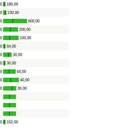
00
180,00
-
00
230,00
-
00
800,00
-
00
200,00
-
00
100,00
-
00
84,00
-
00
30,00
-
00
30,00
-
00
60,00
-
00
40,00
-
00
30,00
-
00
152,00
-