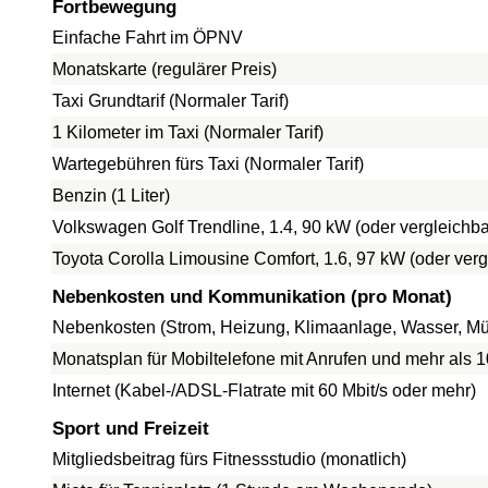
Fortbewegung
Einfache Fahrt im ÖPNV
Monatskarte (regulärer Preis)
Taxi Grundtarif (Normaler Tarif)
1 Kilometer im Taxi (Normaler Tarif)
Wartegebühren fürs Taxi (Normaler Tarif)
Benzin (1 Liter)
Volkswagen Golf Trendline, 1.4, 90 kW (oder vergleich
Toyota Corolla Limousine Comfort, 1.6, 97 kW (oder ve
Nebenkosten und Kommunikation (pro Monat)
Nebenkosten (Strom, Heizung, Klimaanlage, Wasser, Mül
Monatsplan für Mobiltelefone mit Anrufen und mehr als 
Internet (Kabel-/ADSL-Flatrate mit 60 Mbit/s oder mehr)
Sport und Freizeit
Mitgliedsbeitrag fürs Fitnessstudio (monatlich)