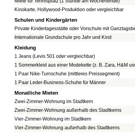
Miete für Tennisplatz (1 Stunde am Wochenende)
Kinokarte, Hollywood-Produktion oder vergleichbar
Schulen und Kindergärten
Private Kindertagesstätte oder Vorschule mit Ganztags
Internationale Grundschule pro Jahr und Kind
Kleidung
1 Jeans (Levis 501 oder vergleichbar)
1 Sommerkleid aus einer Modekette (z. B. Zara, H&M us
1 Paar Nike-Turnschuhe (mittleres Preissegment)
1 Paar Leder-Business-Schuhe für Männer
Monatliche Mieten
Zwei-Zimmer-Wohnung im Stadtkern
Zwei-Zimmer-Wohnung außerhalb des Stadtkerns
Vier-Zimmer-Wohnung im Stadtkern
Vier-Zimmer-Wohnung außerhalb des Stadtkerns