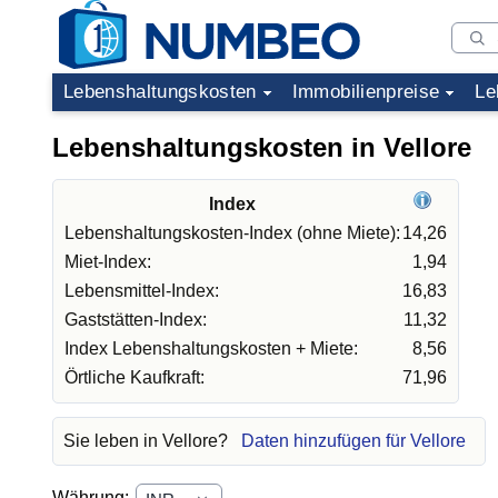
Lebenshaltungskosten
Immobilienpreise
Le
Lebenshaltungskosten in Vellore
Index
Lebenshaltungskosten-Index (ohne Miete):
14,26
Miet-Index:
1,94
Lebensmittel-Index:
16,83
Gaststätten-Index:
11,32
Index Lebenshaltungskosten + Miete:
8,56
Örtliche Kaufkraft:
71,96
Sie leben in Vellore?
Daten hinzufügen für Vellore
Währung: