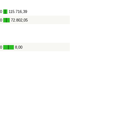
00
115.716,39
-
00
72.802,05
-
00
8,00
-