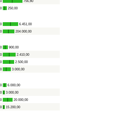
00
756,80
-
00
250,00
-
00
6.451,00
-
00
204.000,00
-
00
900,00
-
00
2.410,00
-
00
2.500,00
-
00
3.000,00
-
00
6.000,00
-
00
3.000,00
-
00
20.000,00
-
00
15.200,00
-