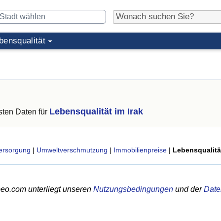
bensqualität
Lebensqualität im Irak
ten Daten für
ersorgung
|
Umweltverschmutzung
|
Immobilienpreise
|
Lebensqualitä
eo.com unterliegt unseren
Nutzungsbedingungen
und der
Date