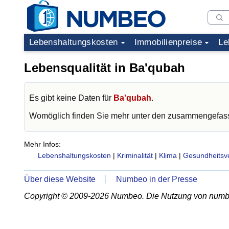
Lebenshaltungskosten
Immobilienpreise
Le
Lebensqualität in Ba'qubah
Es gibt keine Daten für
Ba'qubah
.
Womöglich finden Sie mehr unter den zusammengefass
Mehr Infos:
Lebenshaltungskosten
|
Kriminalität
|
Klima
|
Gesundheitsv
Über diese Website
Numbeo in der Presse
Copyright © 2009-2026 Numbeo. Die Nutzung von numb