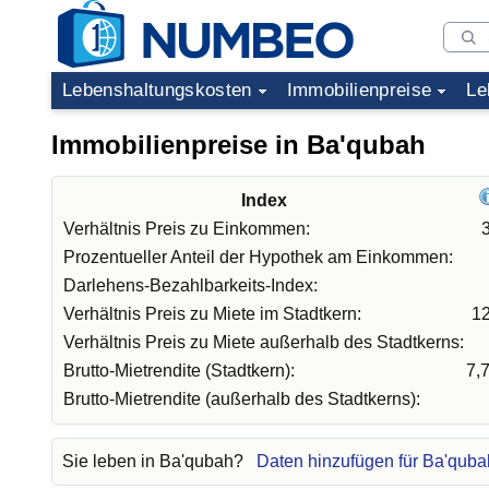
Lebenshaltungskosten
Immobilienpreise
Le
Immobilienpreise in Ba'qubah
Index
Verhältnis Preis zu Einkommen:
Prozentueller Anteil der Hypothek am Einkommen:
Darlehens-Bezahlbarkeits-Index:
Verhältnis Preis zu Miete im Stadtkern:
12
Verhältnis Preis zu Miete außerhalb des Stadtkerns:
Brutto-Mietrendite (Stadtkern):
7,
Brutto-Mietrendite (außerhalb des Stadtkerns):
Sie leben in Ba'qubah?
Daten hinzufügen für Ba'quba