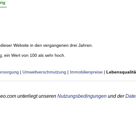
rig
dieser Website in den vergangenen drei Jahren.
g, ein Wert von 100 als sehr hoch.
ersorgung
|
Umweltverschmutzung
|
Immobilienpreise
|
Lebensqualitä
eo.com unterliegt unseren
Nutzungsbedingungen
und der
Date