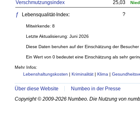
Verschmutzungsindex
25,03
Nied
ƒ
?
Lebensqualität-Index:
Mitwirkende: 8
Letzte Aktualisierung: Juni 2026
Diese Daten beruhen auf der Einschätzung der Besucher 
Ein Wert von 0 bedeutet eine Einschätzung als sehr gerin
Mehr Infos:
Lebenshaltungskosten
|
Kriminalität
|
Klima
|
Gesundheitsv
Über diese Website
Numbeo in der Presse
Copyright © 2009-2026 Numbeo. Die Nutzung von numb