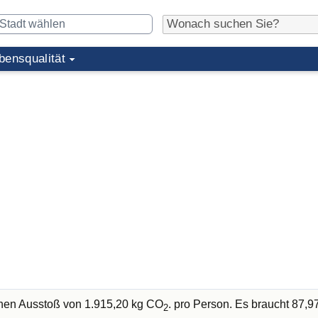
bensqualität
chen Ausstoß von 1.915,20 kg CO
. pro Person. Es braucht 87,
2