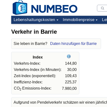
Lebenshaltungskosten
Immobilienpreise
Le
Verkehr in Barrie
Sie leben in Barrie?
Daten hinzufügen für Barrie
Index
Verkehrs-Index:
144,80
Verkehrs-Index (in Minuten):
30,00
Zeit-Index (exponentiell):
109,43
Ineffizienz-Index:
225,37
CO
Emissions-Index:
7.980,00
2
Aufgrund von Pendelverkehr schätzen wir einen jährli