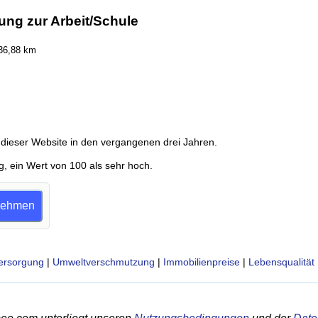
ung zur Arbeit/Schule
36,88 km
dieser Website in den vergangenen drei Jahren.
g, ein Wert von 100 als sehr hoch.
lnehmen
ersorgung
|
Umweltverschmutzung
|
Immobilienpreise
|
Lebensqualität