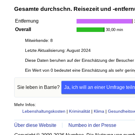
Gesamte durchschn. Reisezeit und -entfern
Entfernung
Overall
30,00 min
Mitwirkende: 8
Letzte Aktualisierung: August 2024
Diese Daten beruhen auf der Einschätzung der Besucher 
Ein Wert von 0 bedeutet eine Einschätzung als sehr gerin
Sie leben in Barrie?
Ja, ich will an einer Umfrage tei
Mehr Infos:
Lebenshaltungskosten
|
Kriminalität
|
Klima
|
Gesundheitsv
Über diese Website
Numbeo in der Presse