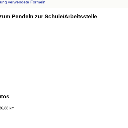
zung verwendete Formeln
zum Pendeln zur Schule/Arbeitsstelle
utos
36,88 km