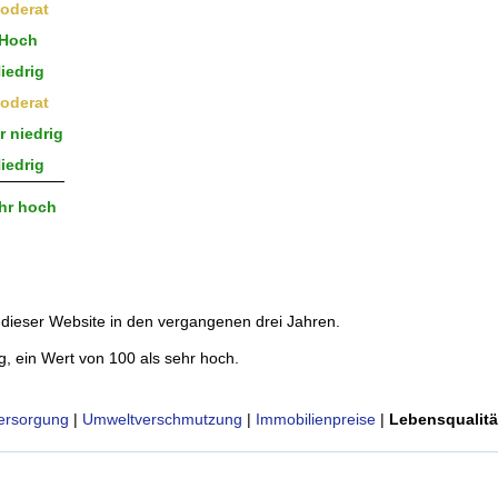
oderat
Hoch
iedrig
oderat
 niedrig
iedrig
hr hoch
dieser Website in den vergangenen drei Jahren.
g, ein Wert von 100 als sehr hoch.
ersorgung
|
Umweltverschmutzung
|
Immobilienpreise
|
Lebensqualitä