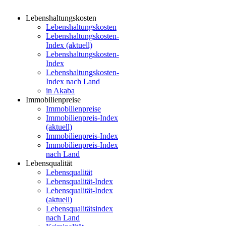
Lebenshaltungskosten
Lebenshaltungskosten
Lebenshaltungskosten-
Index (aktuell)
Lebenshaltungskosten-
Index
Lebenshaltungskosten-
Index nach Land
in Akaba
Immobilienpreise
Immobilienpreise
Immobilienpreis-Index
(aktuell)
Immobilienpreis-Index
Immobilienpreis-Index
nach Land
Lebensqualität
Lebensqualität
Lebensqualität-Index
Lebensqualität-Index
(aktuell)
Lebensqualitätsindex
nach Land