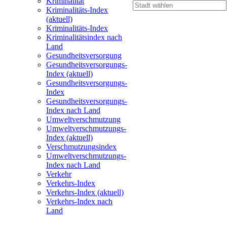
Kriminalität
Kriminalitäts-Index
(aktuell)
Kriminalitäts-Index
Kriminalitätsindex nach
Land
Gesundheitsversorgung
Gesundheitsversorgungs-
Index (aktuell)
Gesundheitsversorgungs-
Index
Gesundheitsversorgungs-
Index nach Land
Umweltverschmutzung
Umweltverschmutzungs-
Index (aktuell)
Verschmutzungsindex
Umweltverschmutzungs-
Index nach Land
Verkehr
Verkehrs-Index
Verkehrs-Index (aktuell)
Verkehrs-Index nach
Land