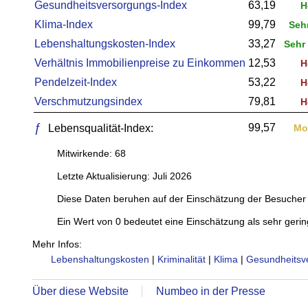
Gesundheitsversorgungs-Index
63,19
H
Klima-Index
99,79
Seh
Lebenshaltungskosten-Index
33,27
Sehr 
Verhältnis Immobilienpreise zu Einkommen
12,53
H
Pendelzeit-Index
53,22
H
Verschmutzungsindex
79,81
H
ƒ
99,57
Lebensqualität-Index:
Mo
Mitwirkende: 68
Letzte Aktualisierung: Juli 2026
Diese Daten beruhen auf der Einschätzung der Besucher 
Ein Wert von 0 bedeutet eine Einschätzung als sehr gerin
Mehr Infos:
Lebenshaltungskosten
|
Kriminalität
|
Klima
|
Gesundheitsv
Über diese Website
Numbeo in der Presse