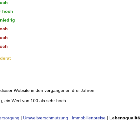
och
r hoch
niedrig
och
och
och
derat
dieser Website in den vergangenen drei Jahren.
g, ein Wert von 100 als sehr hoch.
ersorgung
|
Umweltverschmutzung
|
Immobilienpreise
|
Lebensqualitä