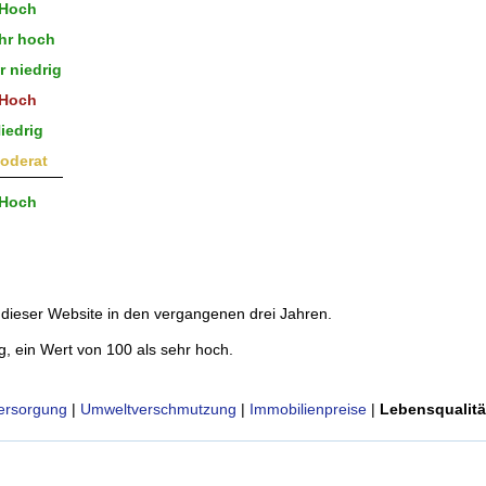
Hoch
hr hoch
 niedrig
Hoch
iedrig
oderat
Hoch
dieser Website in den vergangenen drei Jahren.
g, ein Wert von 100 als sehr hoch.
ersorgung
|
Umweltverschmutzung
|
Immobilienpreise
|
Lebensqualitä