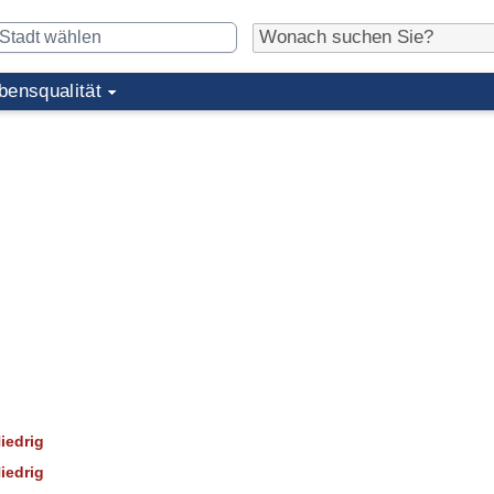
bensqualität
iedrig
iedrig