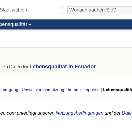
bensqualität
Lebensqualität in Ecuador
ten Daten für
ersorgung
|
Umweltverschmutzung
|
Immobilienpreise
|
Lebensqualitä
eo.com unterliegt unseren
Nutzungsbedingungen
und der
Date