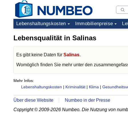
Lebenshaltungskosten
Immobilienpreise
Le
Lebensqualität in Salinas
Es gibt keine Daten für
Salinas
.
Womöglich finden Sie mehr unter den zusammengefass
Mehr Infos:
Lebenshaltungskosten
|
Kriminalität
|
Klima
|
Gesundheitsv
Über diese Website
Numbeo in der Presse
Copyright © 2009-2026 Numbeo. Die Nutzung von numb