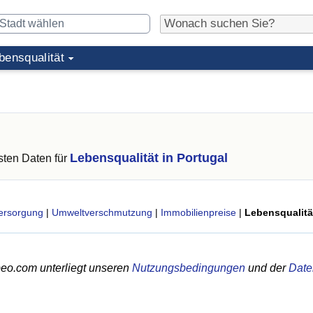
bensqualität
Lebensqualität in Portugal
ten Daten für
ersorgung
|
Umweltverschmutzung
|
Immobilienpreise
|
Lebensqualitä
eo.com unterliegt unseren
Nutzungsbedingungen
und der
Date