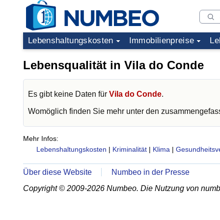
Lebenshaltungskosten
Immobilienpreise
Le
Lebensqualität in Vila do Conde
Es gibt keine Daten für
Vila do Conde
.
Womöglich finden Sie mehr unter den zusammengefass
Mehr Infos:
Lebenshaltungskosten
|
Kriminalität
|
Klima
|
Gesundheitsv
Über diese Website
Numbeo in der Presse
Copyright © 2009-2026 Numbeo. Die Nutzung von numb