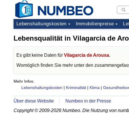
Lebenshaltungskosten
Immobilienpreise
Le
Lebensqualität in Vilagarcia de Ar
Es gibt keine Daten für
Vilagarcia de Arousa
.
Womöglich finden Sie mehr unter den zusammengefass
Mehr Infos:
Lebenshaltungskosten
|
Kriminalität
|
Klima
|
Gesundheitsv
Über diese Website
Numbeo in der Presse
Copyright © 2009-2026 Numbeo. Die Nutzung von numb