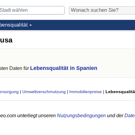
bensqualität
ousa
Lebensqualität in Spanien
ten Daten für
ersorgung
|
Umweltverschmutzung
|
Immobilienpreise
|
Lebensqualitä
eo.com unterliegt unseren
Nutzungsbedingungen
und der
Date