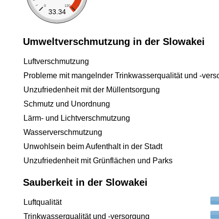
0
120
33.34
Umweltverschmutzung in der Slowakei
Luftverschmutzung
Probleme mit mangelnder Trinkwasserqualität und -vers
Unzufriedenheit mit der Müllentsorgung
Schmutz und Unordnung
Lärm- und Lichtverschmutzung
Wasserverschmutzung
Unwohlsein beim Aufenthalt in der Stadt
Unzufriedenheit mit Grünflächen und Parks
Sauberkeit in der Slowakei
Luftqualität
Trinkwasserqualität und -versorgung