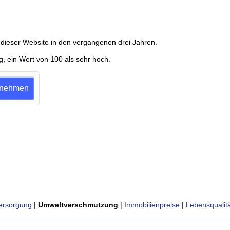
dieser Website in den vergangenen drei Jahren.
g, ein Wert von 100 als sehr hoch.
ilnehmen
ersorgung
|
Umweltverschmutzung
|
Immobilienpreise
|
Lebensqualitä