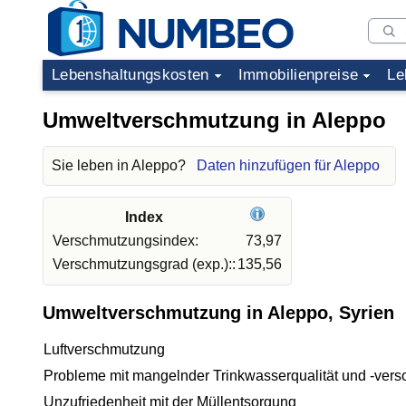
Lebenshaltungskosten
Immobilienpreise
Le
Umweltverschmutzung in Aleppo
Sie leben in Aleppo?
Daten hinzufügen für Aleppo
Index
Verschmutzungsindex:
73,97
Verschmutzungsgrad (exp.)::
135,56
Umweltverschmutzung in Aleppo, Syrien
Luftverschmutzung
Probleme mit mangelnder Trinkwasserqualität und -vers
Unzufriedenheit mit der Müllentsorgung