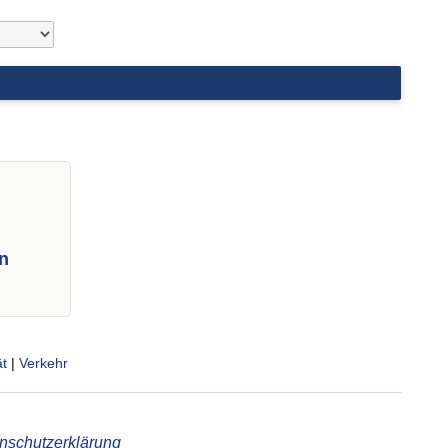
n
t
|
Verkehr
nschutzerklärung