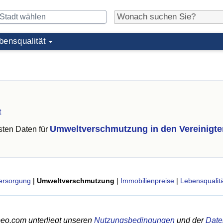
bensqualität
t
Umweltverschmutzung in den Vereinigte
ten Daten für
ersorgung
|
Umweltverschmutzung
|
Immobilienpreise
|
Lebensqualitä
eo.com unterliegt unseren
Nutzungsbedingungen
und der
Date