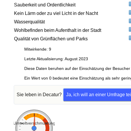
Sauberkeit und Ordentlichkeit
Kein Lärm oder zu viel Licht in der Nacht
Wasserqualität
Wohlbefinden beim Aufenthalt in der Stadt
Qualität von Grünflächen und Parks
Mitwirkende: 9
Letzte Aktualisierung: August 2023
Diese Daten beruhen auf der Einschätzung der Besucher 
Ein Wert von 0 bedeutet eine Einschätzung als sehr gerin
Sie leben in Decatur?
Ja, ich will an einer Umfrage t
Umweltverschmutzung