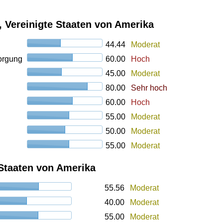
, Vereinigte Staaten von Amerika
44.44
Moderat
orgung
60.00
Hoch
45.00
Moderat
80.00
Sehr hoch
60.00
Hoch
55.00
Moderat
50.00
Moderat
55.00
Moderat
e Staaten von Amerika
55.56
Moderat
40.00
Moderat
55.00
Moderat