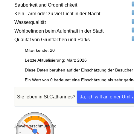
Sauberkeit und Ordentlichkeit
Kein Lärm oder zu viel Licht in der Nacht
Wasserqualität
Wohlbefinden beim Aufenthalt in der Stadt
Qualität von Grünflächen und Parks
Mitwirkende: 20
Letzte Aktualisierung: März 2026
Diese Daten beruhen auf der Einschätzung der Besucher 
Ein Wert von 0 bedeutet eine Einschätzung als sehr gerin
Sie leben in St.Catharines?
Ja, ich will an einer Umf
Umweltverschmutzung