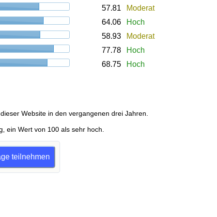
57.81
Moderat
64.06
Hoch
58.93
Moderat
77.78
Hoch
68.75
Hoch
dieser Website in den vergangenen drei Jahren.
g, ein Wert von 100 als sehr hoch.
rage teilnehmen