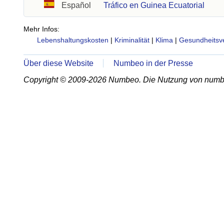
Español
Tráfico en Guinea Ecuatorial
Mehr Infos:
Lebenshaltungskosten
|
Kriminalität
|
Klima
|
Gesundheitsv
Über diese Website
Numbeo in der Presse
Copyright © 2009-2026 Numbeo. Die Nutzung von numb