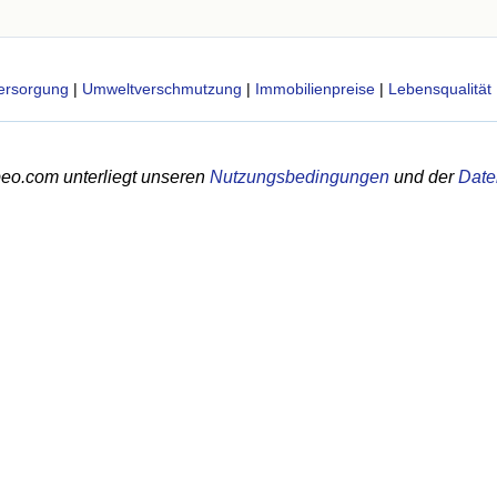
ersorgung
|
Umweltverschmutzung
|
Immobilienpreise
|
Lebensqualität
eo.com unterliegt unseren
Nutzungsbedingungen
und der
Date