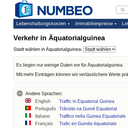
Lebenshaltungskosten
Immobilienpreise
Le
Verkehr in Äquatorialguinea
Stadt wählen in Äquatorialguinea:
Es liegen nur wenige Daten vor für Äquatorialguinea.
Mit mehr Einträgen können wir verlässlichere Werte prä
Andere Sprachen:
English
Traffic in Equatorial Guinea
Português
Trânsito na Guiné Equatorial
Italiano
Traffico nella Guinea Equatoriale
Français
Trafic en Guinée équatoriale