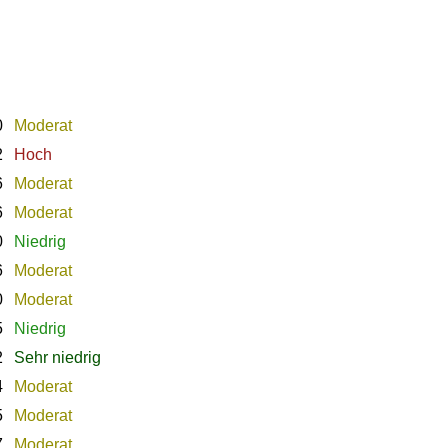
0
Moderat
2
Hoch
6
Moderat
6
Moderat
0
Niedrig
6
Moderat
0
Moderat
5
Niedrig
2
Sehr niedrig
4
Moderat
5
Moderat
7
Moderat