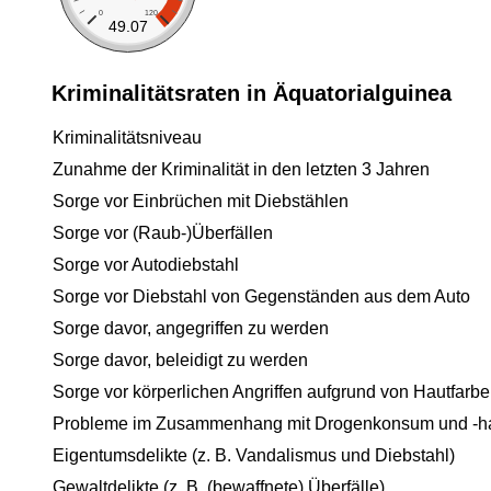
0
120
49.07
Kriminalitätsraten in Äquatorialguinea
Kriminalitätsniveau
Zunahme der Kriminalität in den letzten 3 Jahren
Sorge vor Einbrüchen mit Diebstählen
Sorge vor (Raub-)Überfällen
Sorge vor Autodiebstahl
Sorge vor Diebstahl von Gegenständen aus dem Auto
Sorge davor, angegriffen zu werden
Sorge davor, beleidigt zu werden
Sorge vor körperlichen Angriffen aufgrund von Hautfarbe
Probleme im Zusammenhang mit Drogenkonsum und -h
Eigentumsdelikte (z. B. Vandalismus und Diebstahl)
Gewaltdelikte (z. B. (bewaffnete) Überfälle)