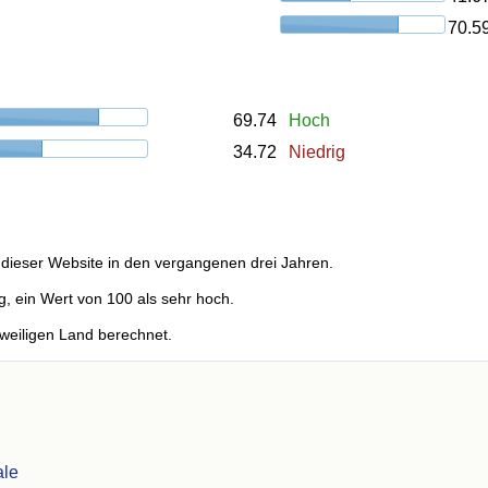
70.5
69.74
Hoch
34.72
Niedrig
dieser Website in den vergangenen drei Jahren.
g, ein Wert von 100 als sehr hoch.
weiligen Land berechnet.
ale