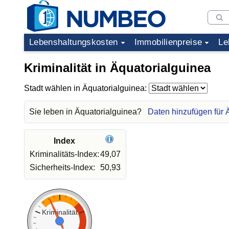
Lebenshaltungskosten
Immobilienpreise
Le
Kriminalität in Äquatorialguinea
Stadt wählen in Äquatorialguinea:
Sie leben in Äquatorialguinea?
Daten hinzufügen für 
Index
Kriminalitäts-Index:
49,07
Sicherheits-Index:
50,93
Kriminalität