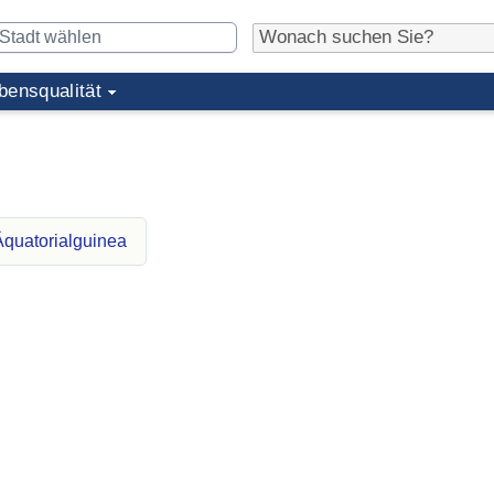
bensqualität
Äquatorialguinea