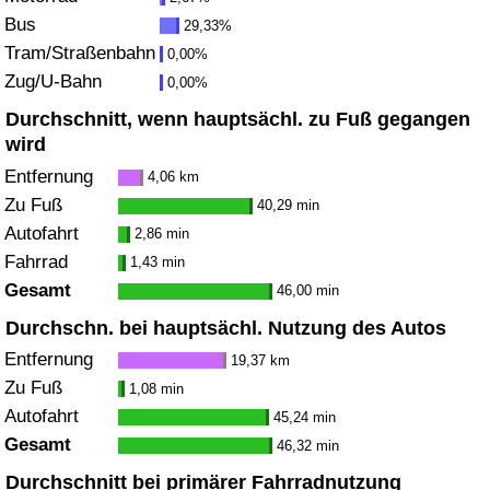
Bus
29,33%
Verkehrs-Index
Tram/Straßenbahn
0,00%
Zug/U-Bahn
0,00%
Verkehrs-Index (aktuell)
Durchschnitt, wenn hauptsächl. zu Fuß gegangen
wird
Verkehrs-Index nach Land
Entfernung
4,06 km
Zu Fuß
40,29 min
Autofahrt
2,86 min
Fahrrad
1,43 min
Gesamt
46,00 min
Durchschn. bei hauptsächl. Nutzung des Autos
Entfernung
19,37 km
Zu Fuß
1,08 min
Autofahrt
45,24 min
Gesamt
46,32 min
Durchschnitt bei primärer Fahrradnutzung