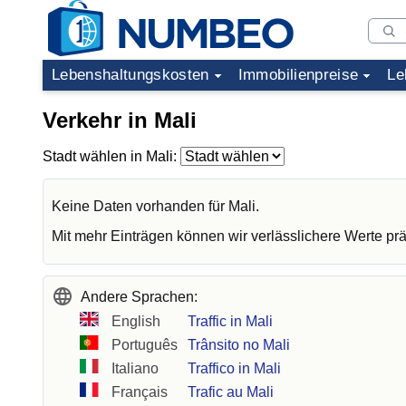
Lebenshaltungskosten
Immobilienpreise
Le
Verkehr in Mali
Stadt wählen in Mali:
Keine Daten vorhanden für Mali.
Mit mehr Einträgen können wir verlässlichere Werte prä
Andere Sprachen:
English
Traffic in Mali
Português
Trânsito no Mali
Italiano
Traffico in Mali
Français
Trafic au Mali