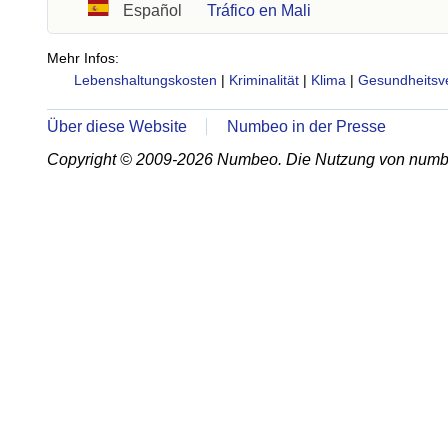
Español
Tráfico en Mali
Mehr Infos:
Lebenshaltungskosten
|
Kriminalität
|
Klima
|
Gesundheitsv
Über diese Website
Numbeo in der Presse
Copyright © 2009-2026 Numbeo. Die Nutzung von numb