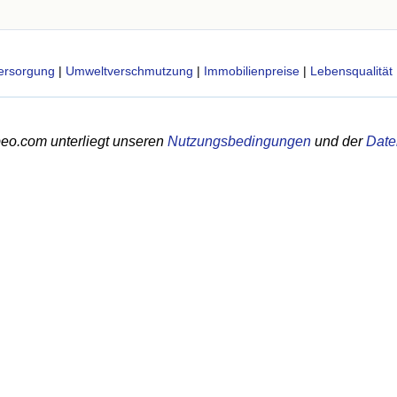
ersorgung
|
Umweltverschmutzung
|
Immobilienpreise
|
Lebensqualität
eo.com unterliegt unseren
Nutzungsbedingungen
und der
Date