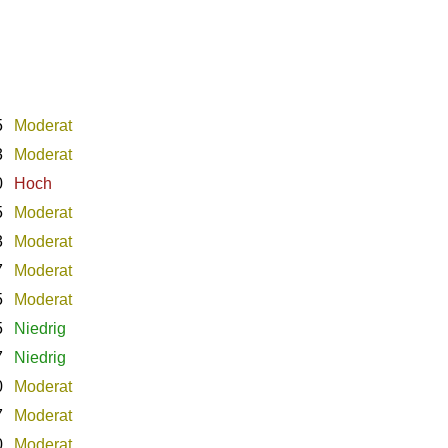
5
Moderat
3
Moderat
0
Hoch
5
Moderat
3
Moderat
7
Moderat
5
Moderat
5
Niedrig
7
Niedrig
0
Moderat
7
Moderat
0
Moderat