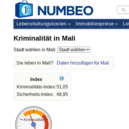
Lebenshaltungskosten
Immobilienpreise
Le
Kriminalität in Mali
Stadt wählen in Mali:
Sie leben in Mali?
Daten hinzufügen für Mali
Index
Kriminalitäts-Index:
51,05
Sicherheits-Index:
48,95
Kriminalität