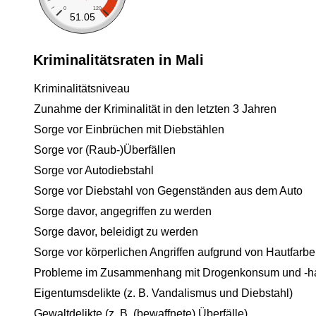
0
120
51.05
Kriminalitätsraten in Mali
Kriminalitätsniveau
Zunahme der Kriminalität in den letzten 3 Jahren
Sorge vor Einbrüchen mit Diebstählen
Sorge vor (Raub-)Überfällen
Sorge vor Autodiebstahl
Sorge vor Diebstahl von Gegenständen aus dem Auto
Sorge davor, angegriffen zu werden
Sorge davor, beleidigt zu werden
Sorge vor körperlichen Angriffen aufgrund von Hautfarbe
Probleme im Zusammenhang mit Drogenkonsum und -h
Eigentumsdelikte (z. B. Vandalismus und Diebstahl)
Gewaltdelikte (z. B. (bewaffnete) Überfälle)