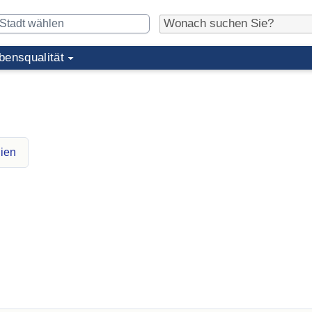
bensqualität
nien