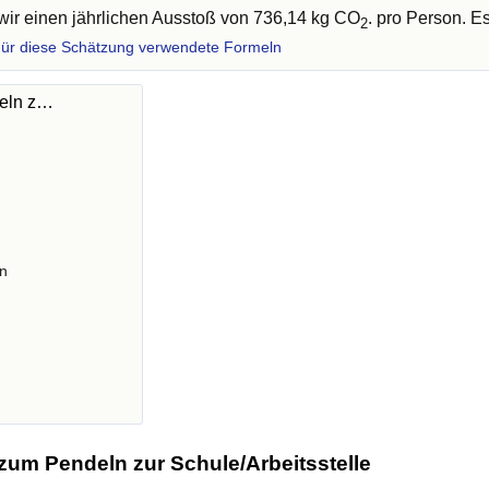
ir einen jährlichen Ausstoß von 736,14 kg CO
. pro Person. E
2
ür diese Schätzung verwendete Formeln
deln z…
n
zum Pendeln zur Schule/Arbeitsstelle