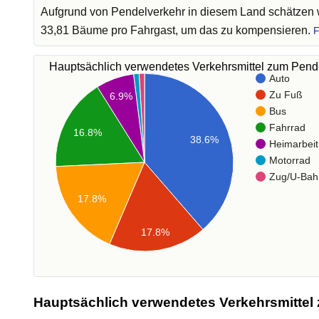
Aufgrund von Pendelverkehr in diesem Land schätzen w
33,81 Bäume pro Fahrgast, um das zu kompensieren.
F
Hauptsächlich verwendetes Verkehrsmittel zum Pen
Auto
Zu Fuß
6.9%
Bus
Fahrrad
16.8%
38.6%
Heimarbeit
Motorrad
Zug/U-Bah
17.8%
17.8%
Hauptsächlich verwendetes Verkehrsmittel 