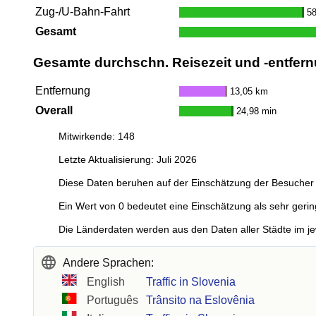
Zug-/U-Bahn-Fahrt
58
Gesamt
Gesamte durchschn. Reisezeit und -entfern
Entfernung
13,05 km
Overall
24,98 min
Mitwirkende: 148
Letzte Aktualisierung: Juli 2026
Diese Daten beruhen auf der Einschätzung der Besucher 
Ein Wert von 0 bedeutet eine Einschätzung als sehr gerin
Die Länderdaten werden aus den Daten aller Städte im je
Andere Sprachen:
English
Traffic in Slovenia
Português
Trânsito na Eslovênia