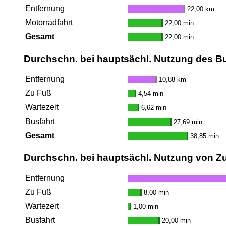
Entfernung
22,00 km
Motorradfahrt
22,00 min
Gesamt
22,00 min
Durchschn. bei hauptsächl. Nutzung des B
Entfernung
10,88 km
Zu Fuß
4,54 min
Wartezeit
6,62 min
Busfahrt
27,69 min
Gesamt
38,85 min
Durchschn. bei hauptsächl. Nutzung von Z
Entfernung
Zu Fuß
8,00 min
Wartezeit
1,00 min
Busfahrt
20,00 min