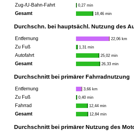
Zug-/U-Bahn-Fahrt
0,27 min
Gesamt
18,46 min
Durchschn. bei hauptsächl. Nutzung des A
Entfernung
22,06 km
Zu Fuß
1,31 min
Autofahrt
25,02 min
Gesamt
26,33 min
Durchschnitt bei primärer Fahrradnutzung
Entfernung
3,66 km
Zu Fuß
0,40 min
Fahrrad
12,44 min
Gesamt
12,84 min
Durchschnitt bei primärer Nutzung des Mot