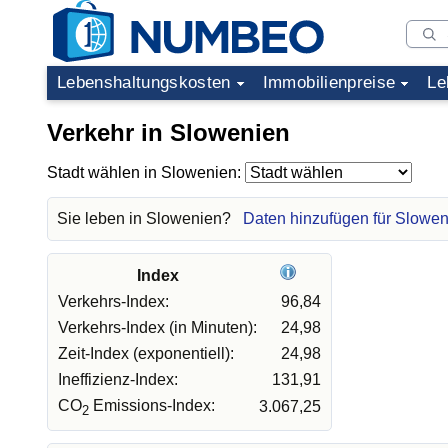
Lebenshaltungskosten
Immobilienpreise
Le
Verkehr in Slowenien
Stadt wählen in Slowenien:
Sie leben in Slowenien?
Daten hinzufügen für Slowe
Index
Verkehrs-Index:
96,84
Verkehrs-Index (in Minuten):
24,98
Zeit-Index (exponentiell):
24,98
Ineffizienz-Index:
131,91
CO
Emissions-Index:
3.067,25
2