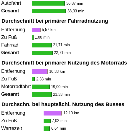
Autofahrt
36,87 min
Gesamt
38,33 min
Durchschnitt bei primärer Fahrradnutzung
Entfernung
5,57 km
Zu Fuß
1,00 min
Fahrrad
21,71 min
Gesamt
22,71 min
Durchschnitt bei primärer Nutzung des Motorrads
Entfernung
10,33 km
Zu Fuß
2,33 min
Motorradfahrt
19,00 min
Gesamt
21,33 min
Durchschn. bei hauptsächl. Nutzung des Busses
Entfernung
12,10 km
Zu Fuß
7,02 min
Wartezeit
6,64 min