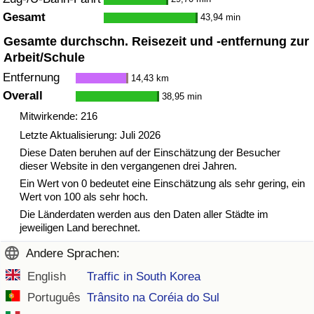
Gesamt
43,94 min
Gesamte durchschn. Reisezeit und -entfernung zur
Arbeit/Schule
Entfernung
14,43 km
Overall
38,95 min
Mitwirkende: 216
Letzte Aktualisierung: Juli 2026
Diese Daten beruhen auf der Einschätzung der Besucher
dieser Website in den vergangenen drei Jahren.
Ein Wert von 0 bedeutet eine Einschätzung als sehr gering, ein
Wert von 100 als sehr hoch.
Die Länderdaten werden aus den Daten aller Städte im
jeweiligen Land berechnet.
Andere Sprachen:
English
Traffic in South Korea
Português
Trânsito na Coréia do Sul