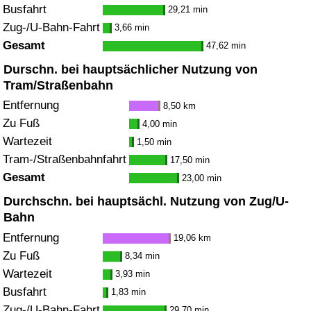
Busfahrt
29,21 min
Zug-/U-Bahn-Fahrt
3,66 min
Gesamt
47,62 min
Durschn. bei hauptsächlicher Nutzung von
Tram/Straßenbahn
Entfernung
8,50 km
Zu Fuß
4,00 min
Wartezeit
1,50 min
Tram-/Straßenbahnfahrt
17,50 min
Gesamt
23,00 min
Durchschn. bei hauptsächl. Nutzung von Zug/U-
Bahn
Entfernung
19,06 km
Zu Fuß
8,34 min
Wartezeit
3,93 min
Busfahrt
1,83 min
Zug-/U-Bahn-Fahrt
29,70 min