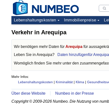
Lebenshaltungskosten
Immobilienpreise
Le
Verkehr in Arequipa
Wir benötigen mehr Daten für
Arequipa
für aussagekrä
Leben Sie in
Arequipa
?
Daten hinzufügenfür Arequipa
Womöglich finden Sie mehr unter den zusammengefass
Mehr Infos:
Lebenshaltungskosten
|
Kriminalität
|
Klima
|
Gesundheitsv
Über diese Website
Numbeo in der Presse
Copyright © 2009-2026 Numbeo. Die Nutzung von numb