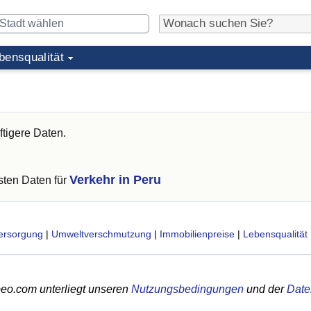
bensqualität
ftigere Daten.
Verkehr in Peru
ten Daten für
ersorgung
|
Umweltverschmutzung
|
Immobilienpreise
|
Lebensqualität
eo.com unterliegt unseren
Nutzungsbedingungen
und der
Date